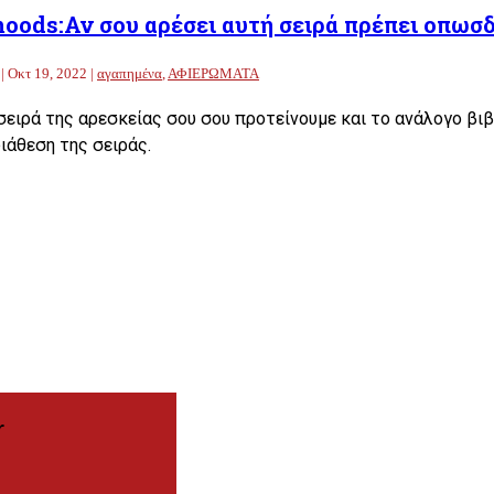
ods:Αν σου αρέσει αυτή σειρά πρέπει οπωσδή
|
Οκτ 19, 2022
|
αγαπημένα
,
ΑΦΙΕΡΩΜΑΤΑ
σειρά της αρεσκείας σου σου προτείνουμε και το ανάλογο βιβ
διάθεση της σειράς.
r