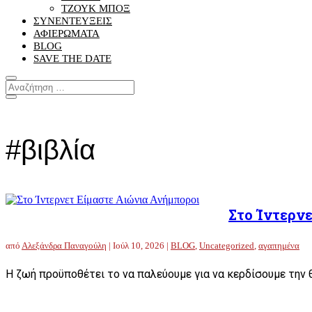
ΤΖΟΥΚ ΜΠΟΞ
ΣΥΝΕΝΤΕΥΞΕΙΣ
ΑΦΙΕΡΩΜΑΤΑ
BLOG
SAVE THE DATE
#βιβλία
Στο Ίντερν
από
Αλεξάνδρα Παναγούλη
|
Ιούλ 10, 2026
|
BLOG
,
Uncategorized
,
αγαπημένα
Η ζωή προϋποθέτει το να παλεύουμε για να κερδίσουμε την θ