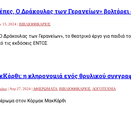
έπες, Ο Δράκουλας των Γερανείων» βολτάρει 
κ 15, 2024
|
ΒΙΒΛΙΟΘΗΚΑΡΙΟΣ
Ο Δράκουλας των Γερανείων», το θεατρικό έργο για παιδιά τ
ό τις εκδόσεις ΕΝΤΟΣ.
Κάρθι: η κληρονομιά ενός θρυλικού συγγρα
υλος
|
Απρ 27, 2024
|
ΑΦΙΕΡΩΜΑΤΑ
,
ΒΙΒΛΙΟΘΗΚΑΡΙΟΣ
,
ΛΟΓΟΤΕΧΝΙΑ
ιέρωμα στον Κόρμακ ΜακΚάρθι