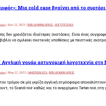
ερφός»: Μια cold case βγαίνει από το συρτάρι
υλος
|
Ιούν 22, 2023
|
ΒΙΒΛΙΟΘΗΚΑΡΙΟΣ
,
ΛΟΓΟΤΕΧΝΙΑ
σης δεν χρειάζεται ιδιαίτερες συστάσεις. Είναι ένας συγγρα
 βιβλίο να σμιλεύει σκοτεινές υποθέσεις με πειστικές ανατρο
: Αγγλική νουάρ αστυνομική λογοτεχνία στη 
υλος
|
Μαρ 22, 2023
|
ΑΦΙΕΡΩΜΑΤΑ
,
ΒΙΒΛΙΟΘΗΚΑΡΙΟΣ
του τρόμου σε μία γκρίζα αγγλική ατμόσφαιρα αποκαλύπτουν 
υντ, το Scandi noir καθώς και το ανερχόμενο Tartan noir, στη γ