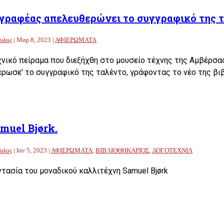
γραφέας απελευθερώνει το συγγραφικό της τ
υλος
|
Μαρ 8, 2023
|
ΑΦΙΕΡΩΜΑΤΑ
νικό πείραμα που διεξήχθη στο μουσείο τέχνης της Αμβέρσας
έρωσε’ το συγγραφικό της ταλέντο, γράφοντας το νέο της βιβ
muel Bjørk.
υλος
|
Ιαν 5, 2023
|
ΑΦΙΕΡΩΜΑΤΑ
,
ΒΙΒΛΙΟΘΗΚΑΡΙΟΣ
,
ΛΟΓΟΤΕΧΝΙΑ
τασία του μοναδικού καλλιτέχνη Samuel Bjørk