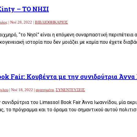
inty – ΤΟ ΝΗΣΙ
υλος
|
Νοέ 28, 2022
|
ΒΙΒΛΙΟΘΗΚΑΡΙΟΣ
αιχμηρό, “το Νησί” είναι η επόμενη συναρπαστική περιπέτει
ικογενειακή ιστορία που δεν μοιάζει με καμία που έχετε διαβά
ok Fair: Κουβέντα με την συνιδρύτρια Άννα
ογλου
|
Νοέ 18, 2022
|
αγαπημένα
,
ΣΥΝΕΝΤΕΥΞΕΙΣ
 συνιδρύτρια του Limassol Book Fair Άννα Ιωαννίδου, μία ακρ
ας, το πρόγραμμα και το όραμα του σημαντικού αυτού πολιτισ