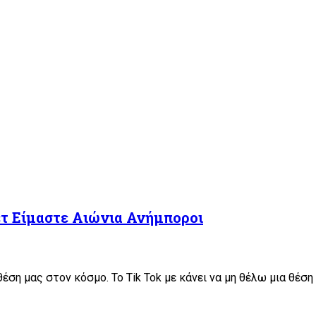
ετ Είμαστε Αιώνια Ανήμποροι
έση μας στον κόσμο. Το Tik Tok με κάνει να μη θέλω μια θέση