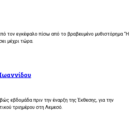
α από τον εγκέφαλο πίσω από το βραβευμένο μυθιστόρημα “Η
σει μέχρι τώρα.
 Ιωαννίδου
ιβώς εβδομάδα πριν την έναρξη της Έκθεσης, για την
τικού τριημέρου στη Λεμεσό.