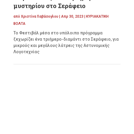
μυστηρίου στο Σεράφειο
από
Χριστίνα Γιαβάσογλου
|
Απρ 30, 2023
|
ΚΥΡΙΑΚΑΤΙΚΗ
ΒΟΛΤΑ
Το Φεστιβάλ μέσα στο υπόλοιπο πρόγραμμα
ξεχωρίζει ένα τριήμερο-διαμάντι στο Σεράφειο, για
μικρούς και μεγάλους λάτρεις της Αστυνομικής
Λογοτεχνίας