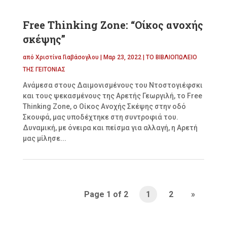
Free Thinking Zone: “Οίκος ανοχής
σκέψης”
από
Χριστίνα Γιαβάσογλου
|
Μαρ 23, 2022
|
ΤΟ ΒΙΒΛΙΟΠΩΛΕΙΟ
ΤΗΣ ΓΕΙΤΟΝΙΑΣ
Ανάμεσα στους Δαιμονισμένους του Ντοστογιέφσκι
και τους ψεκασμένους της Αρετής Γεωργιλή, το Free
Thinking Zone, ο Οίκος Ανοχής Σκέψης στην οδό
Σκουφά, μας υποδέχτηκε στη συντροφιά του.
Δυναμική, με όνειρα και πείσμα για αλλαγή, η Αρετή
μας μίλησε...
Page 1 of 2
1
2
»