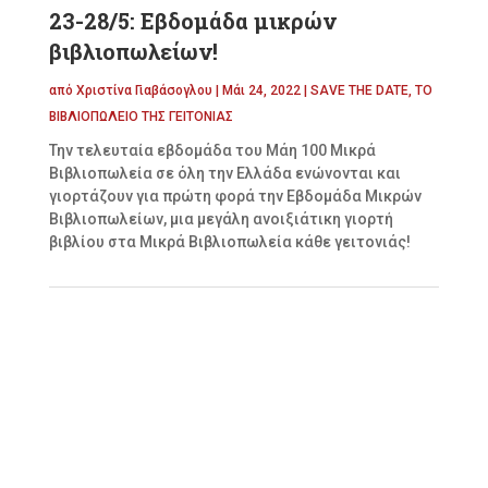
23-28/5: Εβδομάδα μικρών
βιβλιοπωλείων!
από
Χριστίνα Γιαβάσογλου
|
Μάι 24, 2022
|
SAVE THE DATE
,
ΤΟ
ΒΙΒΛΙΟΠΩΛΕΙΟ ΤΗΣ ΓΕΙΤΟΝΙΑΣ
Την τελευταία εβδομάδα του Μάη 100 Μικρά
Βιβλιοπωλεία σε όλη την Ελλάδα ενώνονται και
γιορτάζουν για πρώτη φορά την Εβδομάδα Μικρών
Βιβλιοπωλείων, μια μεγάλη ανοιξιάτικη γιορτή
βιβλίου στα Μικρά Βιβλιοπωλεία κάθε γειτονιάς!