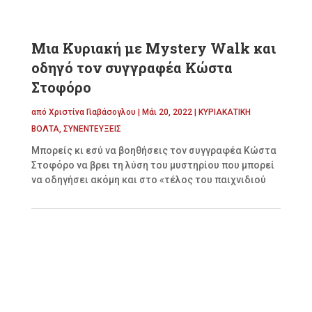
Μια Κυριακή με Mystery Walk και
οδηγό τον συγγραφέα Κώστα
Στοφόρο
από
Χριστίνα Γιαβάσογλου
|
Μάι 20, 2022
|
ΚΥΡΙΑΚΑΤΙΚΗ
ΒΟΛΤΑ
,
ΣΥΝΕΝΤΕΥΞΕΙΣ
Μπορείς κι εσύ να βοηθήσεις τον συγγραφέα Κώστα
Στοφόρο να βρει τη λύση του μυστηρίου που μπορεί
να οδηγήσει ακόμη και στο «τέλος του παιχνιδιού