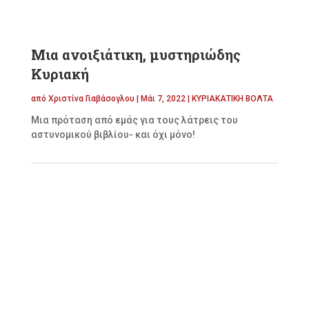
Μια ανοιξιάτικη, μυστηριώδης
Κυριακή
από
Χριστίνα Γιαβάσογλου
|
Μάι 7, 2022
|
ΚΥΡΙΑΚΑΤΙΚΗ ΒΟΛΤΑ
Μια πρόταση από εμάς για τους λάτρεις του
αστυνομικού βιβλίου- και όχι μόνο!