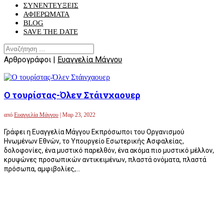
ΣΥΝΕΝΤΕΥΞΕΙΣ
ΑΦΙΕΡΩΜΑΤΑ
BLOG
SAVE THE DATE
Αρθρογράφοι |
Ευαγγελία Μάγγου
Ο τουρίστας-Όλεν Στάινχαουερ
από
Ευαγγελία Μάγγου
|
Μαρ 23, 2022
Γράφει η Ευαγγελία Μάγγου Εκπρόσωποι του Οργανισμού
Ηνωμένων Εθνών, το Υπουργείο Εσωτερικής Ασφαλείας,
δολοφονίες, ένα μυστικό παρελθόν, ένα ακόμα πιο μυστικό μέλλον,
κρυψώνες προσωπικών αντικειμένων, πλαστά ονόματα, πλαστά
πρόσωπα, αμφιβολίες,...