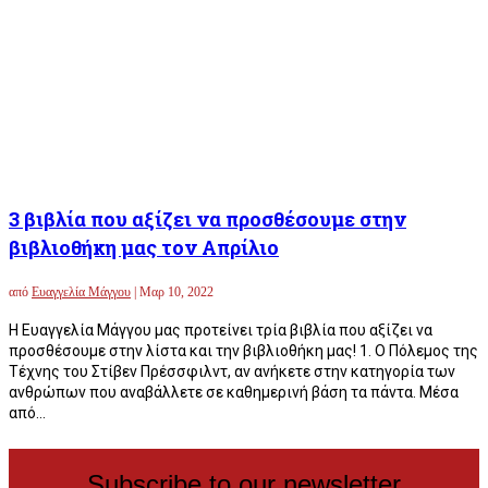
3 βιβλία που αξίζει να προσθέσουμε στην
βιβλιοθήκη μας τον Απρίλιο
από
Ευαγγελία Μάγγου
|
Μαρ 10, 2022
Η Ευαγγελία Μάγγου μας προτείνει τρία βιβλία που αξίζει να
προσθέσουμε στην λίστα και την βιβλιοθήκη μας! 1. Ο Πόλεμος της
Τέχνης του Στίβεν Πρέσσφιλντ, αν ανήκετε στην κατηγορία των
ανθρώπων που αναβάλλετε σε καθημερινή βάση τα πάντα. Μέσα
από...
Subscribe to our newsletter