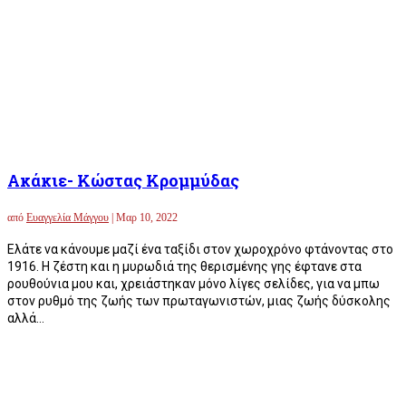
Ακάκιε- Κώστας Κρομμύδας
από
Ευαγγελία Μάγγου
|
Μαρ 10, 2022
Ελάτε να κάνουμε μαζί ένα ταξίδι στον χωροχρόνο φτάνοντας στο
1916. Η ζέστη και η μυρωδιά της θερισμένης γης έφτανε στα
ρουθούνια μου και, χρειάστηκαν μόνο λίγες σελίδες, για να μπω
στον ρυθμό της ζωής των πρωταγωνιστών, μιας ζωής δύσκολης
αλλά...