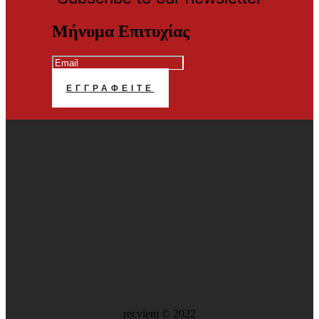
Μήνυμα Επιτυχίας
ΕΓΓΡΑΦΕΊΤΕ
recviem
©
2022