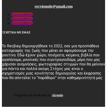
recviemsite@gmail.com
Ακολουθήστε
Ακολουθήστε
Ακολουθήστε
ΣΧΕΤΙΚΑ ΜΕ ΕΜΑΣ
Το Recβιεμ δημιουργήθηκε το 2022, σαν μια προσπάθεια
καταγραφής της ζωής που μένει αν αφαιρέσουμε την
ρουτίνα. Εδώ έχουν χώρο, ποιήματα, κείμενα, βιβλία που
αγαπήσαμε, μουσικές που σιγοτραγουδάμε, μέρη που μας
χάρισαν αναμνήσεις, φωτογραφίες στιγμών που θα μείνουν
για πάντα και πολλά ακόμη. Στόχος μας είναι ο
σχηματισμός μιας κοινότητας δημιουργίας και έκφρασης
που θα αποτελεί το “παράθυρο” στην καθημερινότητά μας
Designed and developed by
citronio