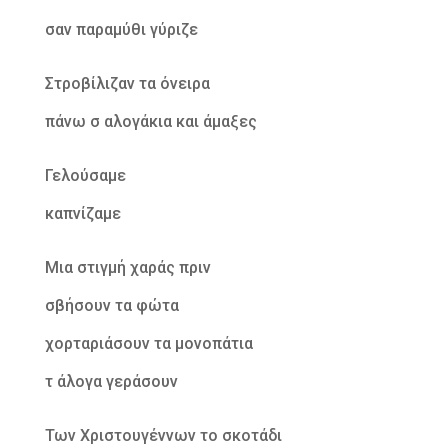
σαν παραμύθι γύριζε
Στροβίλιζαν τα όνειρα
πάνω σ αλογάκια και άμαξες
Γελούσαμε
καπνίζαμε
Μια στιγμή χαράς πριν
σβήσουν τα φώτα
χορταριάσουν τα μονοπάτια
τ άλογα γεράσουν
Των Χριστουγέννων το σκοτάδι