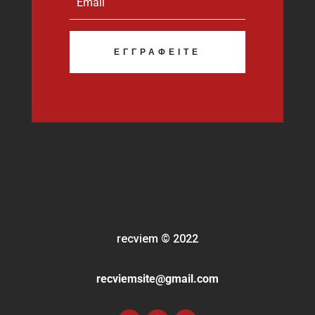
ΕΓΓΡΑΦΕΊΤΕ
recviem
©
2022
recviemsite@gmail.com