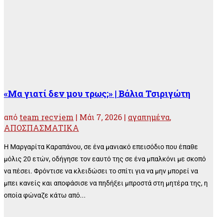
«Μα γιατί δεν μου τρως;» | Βάλια Τσιριγώτη
από
team recviem
|
Μάι 7, 2026
|
αγαπημένα
,
ΑΠΟΣΠΑΣΜΑΤΙΚΑ
Η Μαργαρίτα Καραπάνου, σε ένα μανιακό επεισόδιο που έπαθε
μόλις 20 ετών, οδήγησε τον εαυτό της σε ένα μπαλκόνι με σκοπό
να πέσει. Φρόντισε να κλειδώσει το σπίτι για να μην μπορεί να
μπει κανείς και αποφάσισε να πηδήξει μπροστά στη μητέρα της, η
οποία φώναζε κάτω από...