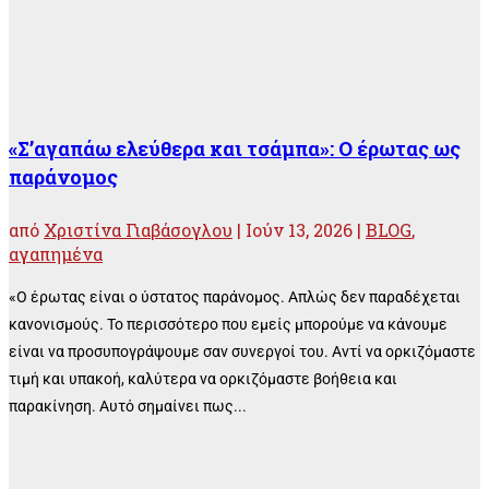
«Σ’αγαπάω ελεύθερα και τσάμπα»: Ο έρωτας ως
παράνομος
από
Χριστίνα Γιαβάσογλου
|
Ιούν 13, 2026
|
BLOG
,
αγαπημένα
«Ο έρωτας είναι ο ύστατος παράνομος. Απλώς δεν παραδέχεται
κανονισμούς. Το περισσότερο που εμείς μπορούμε να κάνουμε
είναι να προσυπογράψουμε σαν συνεργοί του. Αντί να ορκιζόμαστε
τιμή και υπακοή, καλύτερα να ορκιζόμαστε βοήθεια και
παρακίνηση. Αυτό σημαίνει πως...