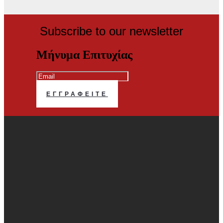
Subscribe to our newsletter
Μήνυμα Επιτυχίας
ΕΓΓΡΑΦΕΊΤΕ