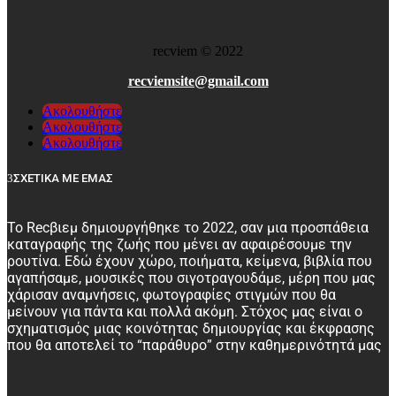
recviem
©
2022
recviemsite@gmail.com
Ακολουθήστε
Ακολουθήστε
Ακολουθήστε
ΣΧΕΤΙΚΑ ΜΕ ΕΜΑΣ
Το Recβιεμ δημιουργήθηκε το 2022, σαν μια προσπάθεια
καταγραφής της ζωής που μένει αν αφαιρέσουμε την
ρουτίνα. Εδώ έχουν χώρο, ποιήματα, κείμενα, βιβλία που
αγαπήσαμε, μουσικές που σιγοτραγουδάμε, μέρη που μας
χάρισαν αναμνήσεις, φωτογραφίες στιγμών που θα
μείνουν για πάντα και πολλά ακόμη. Στόχος μας είναι ο
σχηματισμός μιας κοινότητας δημιουργίας και έκφρασης
που θα αποτελεί το “παράθυρο” στην καθημερινότητά μας