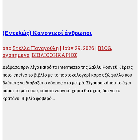
(Εντελώς) Κανονικοί άνθρωποι
από
Στέλλα Παναγούλη
|
Ιούν 29, 2026
|
BLOG
,
αγαπημένα
,
ΒΙΒΛΙΟΘΗΚΑΡΙΟΣ
Διάβασα πριν λίγο καιρό το Intermezzo της Σάλλυ Ρούνεϋ, ξέρεις
ποιο, εκείνο το βιβλίο με το πορτοκαλογκρί καρό εξώφυλλο που
βλέπεις να διαβάζει ο κόσμος στο μετρό. Σίγουρα κάπου το έχει
πάρει το μάτι σου, κάποια νεανικά χέρια θα έχεις δει να το
κρατάνε. Βιβλίο φοβερό...