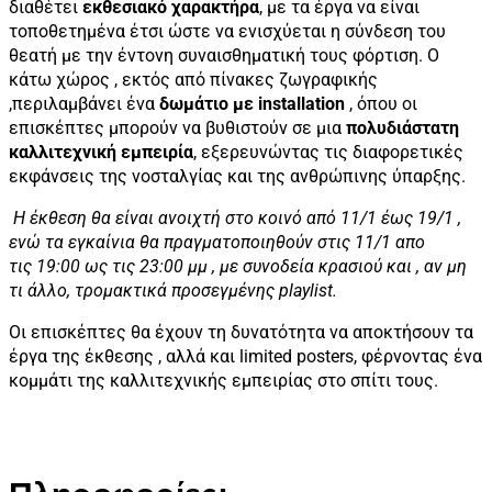
διαθέτει
εκθεσιακό χαρακτήρα
, με τα έργα να είναι
τοποθετημένα έτσι ώστε να ενισχύεται η σύνδεση του
θεατή με την έντονη συναισθηματική τους φόρτιση. Ο
κάτω χώρος , εκτός από πίνακες ζωγραφικής
,περιλαμβάνει ένα
δωμάτιο με installation
, όπου οι
επισκέπτες μπορούν να βυθιστούν σε μια
πολυδιάστατη
καλλιτεχνική εμπειρία
, εξερευνώντας τις διαφορετικές
εκφάνσεις της νοσταλγίας και της ανθρώπινης ύπαρξης.
Η έκθεση θα είναι ανοιχτή στο κοινό από 11/1 έως 19/1 ,
ενώ τα εγκαίνια θα πραγματοποιηθούν στις 11/1 απο
τις 19:00 ως τις 23:00 μμ , με συνοδεία κρασιού και , αν μη
τι άλλο, τρομακτικά προσεγμένης playlist.
Οι επισκέπτες θα έχουν τη δυνατότητα να αποκτήσουν τα
έργα της έκθεσης , αλλά και limited posters, φέρνοντας ένα
κομμάτι της καλλιτεχνικής εμπειρίας στο σπίτι τους.