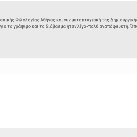
ασικής Φιλολογίας Αθήνας και νυν μεταπτυχιακή της Δημιουργική
 για το γράψιμο και το διάβασμα ήταν λίγο-πολύ αναπόφευκτη. Ό
.