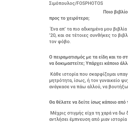
Σιμόπουλος/FOSPHOTOS
Ποιο βιβλίο
προς το χειρότερο;
Ένα απ’ τα πιο αδικημένα μου βιβλία
’20, και σε τέτοιες συνθήκες το βιβ
τον φόβο.
Ο πειραματισμός με τα είδη και το στ
να δοκιμαστείτε; Υπάρχει κάποιο άλλ
Κάθε ιστορία που σκαρφίζομαι υπαγ
μητρότητα, ίσως, ή τον γυναικείο ψυ
ανάγκασε να πάω αλλού, να βουτήξω
Θα θέλατε να δείτε ίσως κάποιο από 
Μέχρις στιγμής είχα τη χαρά να δω 
αντλήσει έμπνευση από μιαν ιστορία 