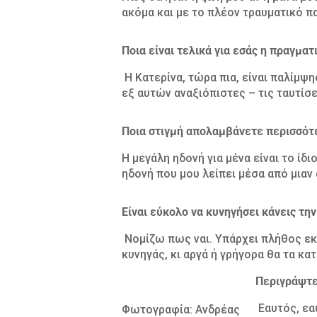
ακόμα και με το πλέον τραυματικό π
Ποια είναι τελικά για εσάς η πραγματ
Η Κατερίνα, τώρα πια, είναι παλίμψ
εξ αυτών αναξιόπιστες – τις ταυτίσε
Ποια στιγμή απολαμβάνετε περισσότε
Η μεγάλη ηδονή για μένα είναι το ίδ
ηδονή που μου λείπει μέσα από μιαν 
Είναι εύκολο να κυνηγήσει κάνεις τη
Νομίζω πως ναι. Υπάρχει πλήθος εκδ
κυνηγάς, κι αργά ή γρήγορα θα τα κα
Περιγράψτε 
Εαυτός, εα
Φωτογραφία: Ανδρέας