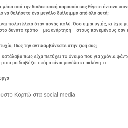
αι μέσα από την διαδικτυακή παρουσία σας θίγετε έντονα κο
ίο να θελήσετε ένα μεγάλο διάλειμμα από όλα αυτά;
είναι πολυτέλεια όταν πονάς πολύ. Όσο είμαι υγιής, κι έχω 
ιστο δυνατό τρόπο – μια ανάρτηση – στους πονεμένους σαν 
ιτυχία; Πως την αντιλαμβάνεστε στην ζωή σας;
, κατάλαβα πως είχα πετύχει το όνειρο που για χρόνια φάντ
που με διαβάζει ακόμα είναι μεγάλο κι ακλόνητο.
ώργα
ουστο Κορτώ στα social media