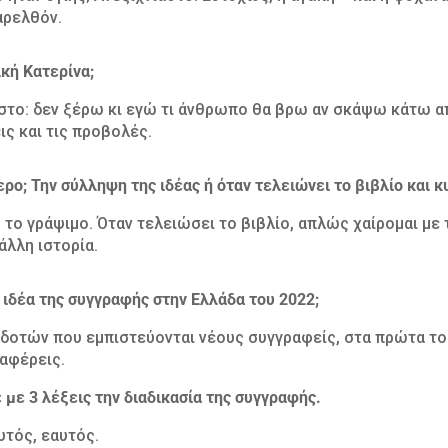
αρελθόν.
ική Κατερίνα;
ηστο: δεν ξέρω κι εγώ τι άνθρωπο θα βρω αν σκάψω κάτω απ’
ις και τις προβολές.
ρο; Την σύλληψη της ιδέας ή όταν τελειώνει το βιβλίο και 
ιο το γράψιμο. Όταν τελειώσει το βιβλίο, απλώς χαίρομαι με
άλλη ιστορία.
ν ιδέα της συγγραφής στην Ελλάδα του 2022;
οτών που εμπιστεύονται νέους συγγραφείς, στα πρώτα τους
ταφέρεις.
με 3 λέξεις την διαδικασία της συγγραφής.
υτός, εαυτός.