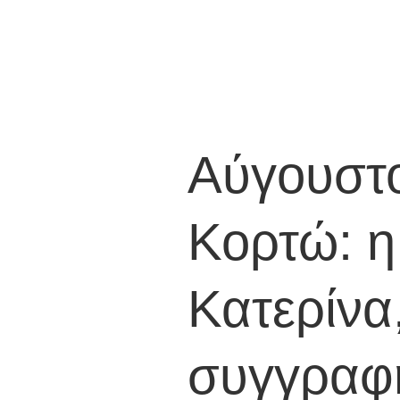
Αύγουστ
Κορτώ: η
Κατερίνα
συγγραφή