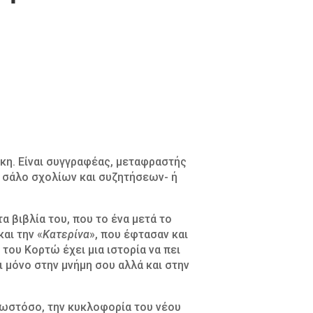
η. Είναι συγγραφέας, μεταφραστής
υ σάλο σχολίων και συζητήσεων- ή
α βιβλία του, που το ένα μετά το
και την «
Κατερίνα
», που έφτασαν και
ο του Κορτώ έχει μια ιστορία να πει
χι μόνο στην μνήμη σου αλλά και στην
 ωστόσο, την κυκλοφορία του νέου