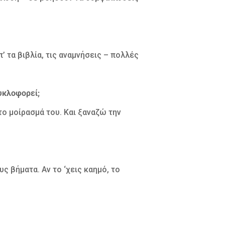
 τα βιβλία, τις αναμνήσεις – πολλές
κυκλοφορεί;
 το μοίρασμά του. Και ξαναζώ την
 βήματα. Αν το ‘χεις καημό, το