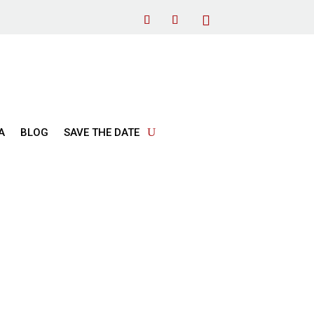
Α
BLOG
SAVE THE DATE