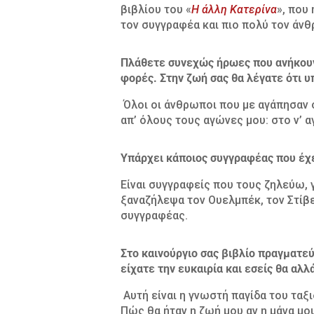
βιβλίου του «
Η άλλη Κατερίνα
», που
τον συγγραφέα και πιο πολύ τον άνθ
Πλάθετε συνεχώς ήρωες που ανήκουν
φορές. Στην ζωή σας θα λέγατε ότι υ
Όλοι οι άνθρωποι που με αγάπησαν 
απ’ όλους τους αγώνες μου: στο ν’ 
Υπάρχει κάποιος συγγραφέας που έχ
Είναι συγγραφείς που τους ζηλεύω, γ
ξαναζήλεψα τον Ουελμπέκ, τον Στίβε
συγγραφέας.
Στο καινούργιο σας βιβλίο πραγματεύ
είχατε την ευκαιρία και εσείς θα αλλ
Αυτή είναι η γνωστή παγίδα του ταξ
Πώς θα ήταν η ζωή μου αν η μάνα μο