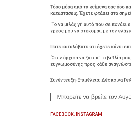
Τόσο μέσα από τα κείμενα σας όσο κ
καταστάσεις. Έχετε φτάσει στο σημε
Το να μιλάς γι’ αυτό που σε πονάει 
χρέος μου να στέκομαι, με τον ελάχ
Πότε καταλάβατε ότι έχετε κάνει επ
Όταν άρχισα να ζω απ’ τα βιβλία μου
ευγνωμοσύνης προς κάθε αναγνώστη 
Συνέντευξη-Επιμέλεια: Δέσποινα Γε
Μπορείτε να βρείτε τον Αύγ
FACEBOOK
,
INSTAGRAM