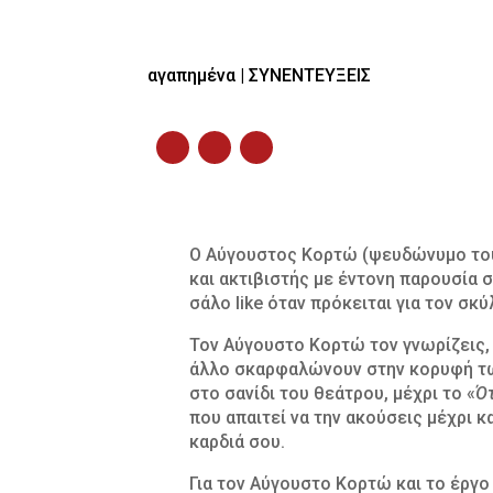
αγαπημένα
|
ΣΥΝΕΝΤΕΥΞΕΙΣ
Ο Αύγουστος Κορτώ (ψευδώνυμο του
και ακτιβιστής με έντονη παρουσία 
σάλο like όταν πρόκειται για τον σκύ
Τον Αύγουστο Κορτώ τον γνωρίζεις, α
άλλο σκαρφαλώνουν στην κορυφή τω
στο σανίδι του θεάτρου, μέχρι το «
Ότ
που απαιτεί να την ακούσεις μέχρι κ
καρδιά σου.
Για τον Αύγουστο Κορτώ και το έργ