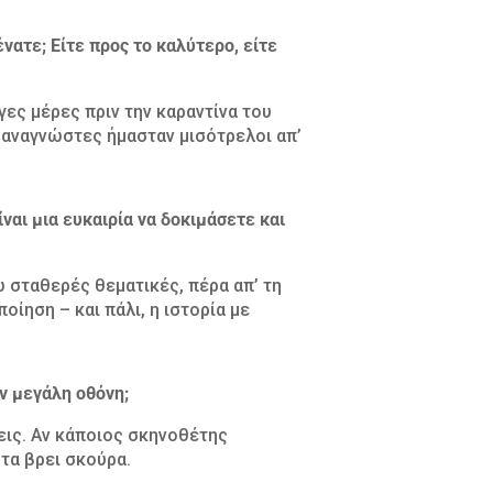
νατε; Είτε προς το καλύτερο, είτε
γες μέρες πριν την καραντίνα του
οί αναγνώστες ήμασταν μισότρελοι απ’
ίναι μια ευκαιρία να δοκιμάσετε και
 σταθερές θεματικές, πέρα απ’ τη
οίηση – και πάλι, η ιστορία με
ην μεγάλη οθόνη;
σεις. Αν κάποιος σκηνοθέτης
 τα βρει σκούρα.