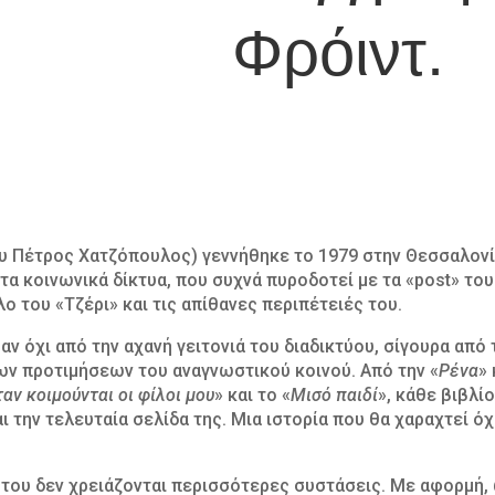
Φρόιντ.
 Πέτρος Χατζόπουλος) γεννήθηκε το 1979 στην Θεσσαλονίκ
στα κοινωνικά δίκτυα, που συχνά πυροδοτεί με τα «post» το
λο του «Τζέρι» και τις απίθανες περιπέτειές του.
ν όχι από την αχανή γειτονιά του διαδικτύου, σίγουρα από τ
ν προτιμήσεων του αναγνωστικού κοινού. Από την «
Ρένα
» 
αν κοιμούνται οι φίλοι μου
» και το «
Μισό παιδί
», κάθε βιβλί
αι την τελευταία σελίδα της. Μια ιστορία που θα χαραχτεί ό
ο του δεν χρειάζονται περισσότερες συστάσεις. Με αφορμή,