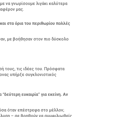
με να γνωρίσουμε λιγάκι καλύτερα
ιαφέρον μας.
αι στα όρια του περιθωρίου πολλές
αν, με βοήθησαν στον πιο δύσκολο
σή τους, τις ιδέες του. Πρόσφατα
μονας υπήρξε συγκλονιστικός
 “δεύτερη ευκαιρία” για εκείνη. Αν
ούσα όταν επέστρεφα στο μέλλον;
νάλυση – σε βοηθούν να συμφιλιωθείς