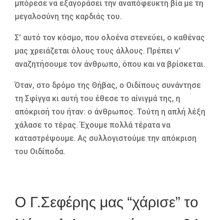
μπόρεσε να εξαγοράσει την αναπόφευκτη βία με τη
μεγαλοσύνη της καρδιάς του.
Σ’ αυτό τον κόσμο, που ολοένα στενεύει, ο καθένας
μας χρειάζεται όλους τους άλλους. Πρέπει ν’
αναζητήσουμε τον άνθρωπο, όπου και να βρίσκεται.
Όταν, στο δρόμο της Θήβας, ο Oιδίπους συνάντησε
τη Σφίγγα κι αυτή του έθεσε το αίνιγμά της, η
απόκρισή του ήταν: ο άνθρωπος. Τούτη η απλή λέξη
χάλασε το τέρας. Έχουμε πολλά τέρατα να
καταστρέψουμε. Ας συλλογιστούμε την απόκριση
του Oιδίποδα.
Ο Γ.Σεφέρης μας “χάρισε” το