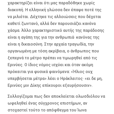
χαρακτηρίζει είναι ότι μας παραδόθηκε χωρίς
διακοπή. Η ελληνική γλώσσα δεν έπαψε ποτέ της
να μιλιέται. Δέχτηκε τις αλλοιώσεις που δέχεται
καθετί ζωντανό, αλλά δεν παρουσιάζει κανένα
χάσμα. Άλλο χαρακτηριστικό αυτής της παράδοσης
είναι η αγάπη της για την ανθρωπιά· κανόνας της
είναι η δικαιοσύνη. Στην αρχαία τραγωδία, την
οργανωμένη με τόση ακρίβεια, ο άνθρωπος που
ξεπερνά το μέτρο πρέπει να τιμωρηθεί από τις
Ερινύες. O ίδιος νόμος ισχύει και όταν ακόμη
πρόκειται για φυσικά φαινόμενα: «Ήλιος ουχ
υπερβήσεται μέτρα» λέει ο Ηράκλειτος· «ει δε μη,
Ερινύες μιν Δίκης επίκουροι εξευρήσουσιν».
Συλλογίζομαι πως δεν αποκλείεται ολωσδιόλου να
ωφεληθεί ένας σύγχρονος επιστήμων, αν
στοχαστεί τούτο το απόφθεγμα του Ίωνα