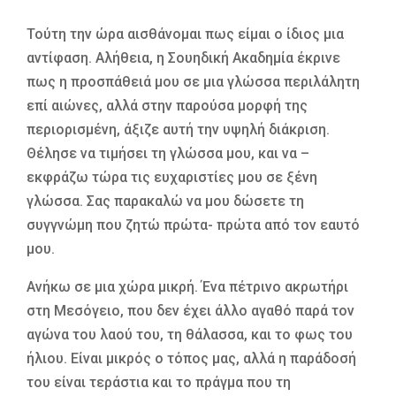
Τούτη την ώρα αισθάνομαι πως είμαι ο ίδιος μια
αντίφαση. Αλήθεια, η Σουηδική Ακαδημία έκρινε
πως η προσπάθειά μου σε μια γλώσσα περιλάλητη
επί αιώνες, αλλά στην παρούσα μορφή της
περιορισμένη, άξιζε αυτή την υψηλή διάκριση.
Θέλησε να τιμήσει τη γλώσσα μου, και να –
εκφράζω τώρα τις ευχαριστίες μου σε ξένη
γλώσσα. Σας παρακαλώ να μου δώσετε τη
συγγνώμη που ζητώ πρώτα- πρώτα από τον εαυτό
μου.
Ανήκω σε μια χώρα μικρή. Ένα πέτρινο ακρωτήρι
στη Μεσόγειο, που δεν έχει άλλο αγαθό παρά τον
αγώνα του λαού του, τη θάλασσα, και το φως του
ήλιου. Είναι μικρός ο τόπος μας, αλλά η παράδοσή
του είναι τεράστια και το πράγμα που τη