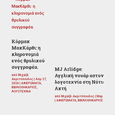
Κόρμακ
ΜακΚάρθι: η
κληρονομιά
ενός θρυλικού
συγγραφέα.
MJ Arlidge:
Αγγλική νουάρ αστυνομικ
από
Μιχαήλ
Ακριτόπουλος
|
Απρ 27,
λογοτεχνία στη Νότια
2024
|
ΑΦΙΕΡΩΜΑΤΑ
,
Ακτή
ΒΙΒΛΙΟΘΗΚΑΡΙΟΣ
,
ΛΟΓΟΤΕΧΝΙΑ
από
Μιχαήλ Ακριτόπουλος
|
Μαρ 22, 202
|
ΑΦΙΕΡΩΜΑΤΑ
,
ΒΙΒΛΙΟΘΗΚΑΡΙΟΣ