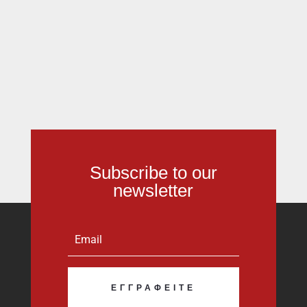
Subscribe to our
newsletter
ΕΓΓΡΑΦΕΊΤΕ