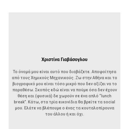
Χριστίνα Γιαβάσογλου
Το όνομά μου είναι αυτό που διαβάζετε. Αποφοίτησα
από τους Χημικούς Μηχανικούς. Ζω στην Αθήνα και το
βιογραφικό μου είναι τόσο μικρό που δεν αξίζει να το
παραθέσω. Σκοπός εδώ είναι να πούμε όσα δεν έχουν
θέση και (φυσικά) δε χωρούν σε ένα απλό “lunch
break”. Kάτω, στα τρία εικονίδια θα βρείτε τα social
μου. Ελάτε να βλέπουμε ο ένας τα κουταλοπίρουνα
του άλλου ή και όχι.