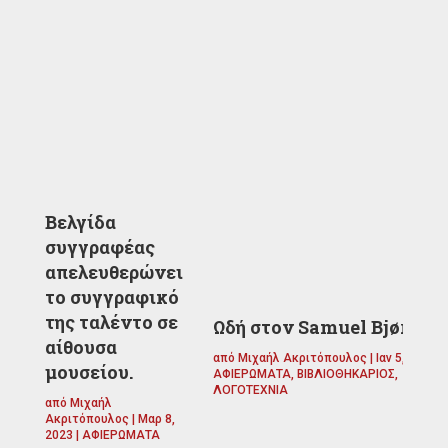
Βελγίδα
συγγραφέας
απελευθερώνει
το συγγραφικό
της ταλέντο σε
Ωδή στον Samuel Bjørk.
αίθουσα
από
Μιχαήλ Ακριτόπουλος
|
Ιαν 5, 2023
|
μουσείου.
ΑΦΙΕΡΩΜΑΤΑ
,
ΒΙΒΛΙΟΘΗΚΑΡΙΟΣ
,
ΛΟΓΟΤΕΧΝΙΑ
από
Μιχαήλ
Ακριτόπουλος
|
Μαρ 8,
2023
|
ΑΦΙΕΡΩΜΑΤΑ