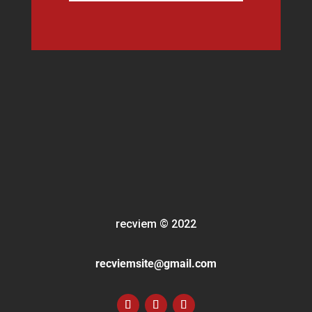
recviem
©
2022
recviemsite@gmail.com