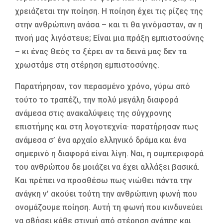
χρειάζεται την ποίηση. Η ποίηση έχει τις ρίζες της
στην ανθρώπινη ανάσα – και τι θα γινόμασταν, αν η
πνοή μας λιγόστευε; Είναι μια πράξη εμπιστοσύνης
– κι ένας Θεός το ξέρει αν τα δεινά μας δεν τα
χρωστάμε στη στέρηση εμπιστοσύνης.
Παρατήρησαν, τον περασμένο χρόνο, γύρω από
τούτο το τραπέζι, την πολύ μεγάλη διαφορά
ανάμεσα στις ανακαλύψεις της σύγχρονης
επιστήμης και στη λογοτεχνία· παρατήρησαν πως
ανάμεσα σ’ ένα αρχαίο ελληνικό δράμα και ένα
σημερινό η διαφορά είναι λίγη. Ναι, η συμπεριφορά
του ανθρώπου δε μοιάζει να έχει αλλάξει βασικά.
Και πρέπει να προσθέσω πως νιώθει πάντα την
ανάγκη ν’ ακούει τούτη την ανθρώπινη φωνή που
ονομάζουμε ποίηση. Αυτή τη φωνή που κινδυνεύει
να σβήσει κάθε στιγμή από στέρηση αγάπης και