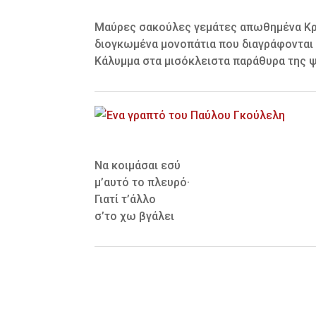
Μαύρες σακούλες γεμάτες απωθημένα Κρέμ
διογκωμένα μονοπάτια που διαγράφονται στ
Κάλυμμα στα μισόκλειστα παράθυρα της ψυ
Να κοιμάσαι εσύ
μ’αυτό το πλευρό·
Γιατί τ’άλλο
σ’το χω βγάλει