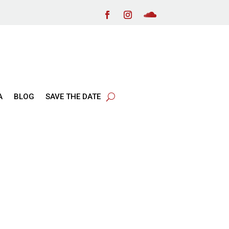
Α
BLOG
SAVE THE DATE