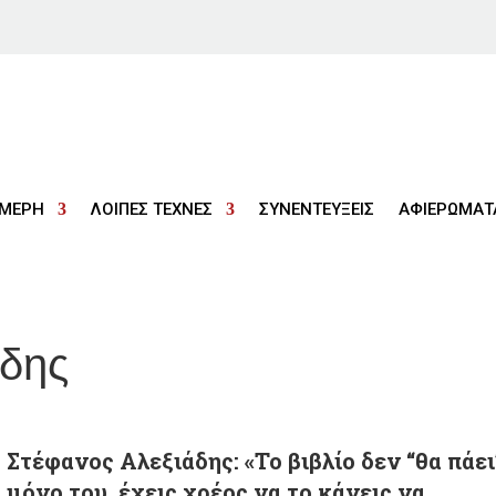
ΜΕΡΗ
ΛΟΙΠΕΣ ΤΕΧΝΕΣ
ΣΥΝΕΝΤΕΥΞΕΙΣ
ΑΦΙΕΡΩΜΑΤ
άδης
Στέφανος Αλεξιάδης: «Το βιβλίο δεν “θα πάει
μόνο του, έχεις χρέος να το κάνεις να