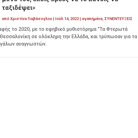
ταξιδέψει»
από
Χριστίνα Γιαβάσογλου
|
Ιούλ 14, 2022
|
αγαπημένα
,
ΣΥΝΕΝΤΕΥΞΕΙΣ
αφής το 2020, με το εφηβικό μυθιστόρημα “Τα Φτερωτά
 Θεσσαλονίκη σε ολόκληρη την Ελλάδα, και τρύπωσαν για τα
μεγάλων αναγνωστών.