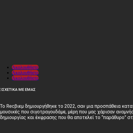
Ακολουθήστε
Ακολουθήστε
Ακολουθήστε
ΣΧΕΤΙΚΑ ΜΕ ΕΜΑΣ
Το Recβιεμ δημιουργήθηκε το 2022, σαν μια προσπάθεια κατα
μουσικές που σιγοτραγουδάμε, μέρη που μας χάρισαν αναμνήσ
δημιουργίας και έκφρασης που θα αποτελεί το “παράθυρο” σ