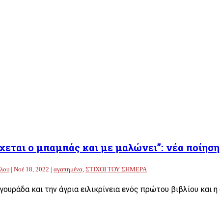
χεται ο μπαμπάς και με μαλώνει”: νέα ποίησ
γλου
|
Νοέ 18, 2022
|
αγαπημένα
,
ΣΤΙΧΟΙ ΤΟΥ ΣΗΜΕΡΑ
γουράδα και την άγρια ειλικρίνεια ενός πρώτου βιβλίου και η