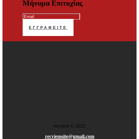
Μήνυμα Επιτυχίας
ΕΓΓΡΑΦΕΊΤΕ
recviem
©
2022
recviemsite@gmail.com