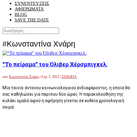
ΣΥΝΕΝΤΕΥΞΕΙΣ
ΑΦΙΕΡΩΜΑΤΑ
BLOG
SAVE THE DATE
#Κωνσταντίνα Χνάρη
“Το πείραμα” του Όλιβερ Χέρσμπιγκελ.
από
Κωνσταντίνα Χνάρη
|
Απρ 3, 2022
|
ΣΙΝΕΦΙΛ
Μία ταινία έντονου κοινωνιολογικού ενδιαφέροντος, η οποία θα
σας καθηλώσει για περίπου δύο ώρες. Η παρακολούθηση της
κυλάει ομαλά αφού η αφήγηση γίνεται σε ευθεία χρονολογική
σειρά.