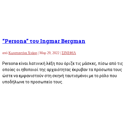
“Persona” του Ingmar Bergman
από
Κωνσταντίνα Χνάρη
|
Μαρ 29, 2022
|
ΣΙΝΕΦΙΛ
Persona είναι λατινική λέξη που όριζε τις μάσκες, πίσω από τις
οποίες οι ηθοποιοί της αρχαιότητας έκρυβαν τα πρόσωπα τους
ώστε να εμφανιστούν στη σκηνή ταυτισμένοι με το ρόλο που
υποδήλωνε το προσωπείο τους.