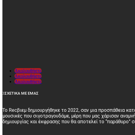
Ακολουθήστε
Ακολουθήστε
Ακολουθήστε
ΣΧΕΤΙΚΑ ΜΕ ΕΜΑΣ
Το Recβιεμ δημιουργήθηκε το 2022, σαν μια προσπάθεια κατ
μουσικές που σιγοτραγουδάμε, μέρη που μας χάρισαν αναμνή
δημιουργίας και έκφρασης που θα αποτελεί το “παράθυρο” 