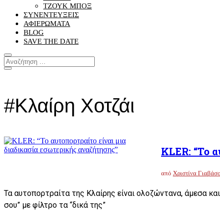
ΤΖΟΥΚ ΜΠΟΞ
ΣΥΝΕΝΤΕΥΞΕΙΣ
ΑΦΙΕΡΩΜΑΤΑ
BLOG
SAVE THE DATE
#Κλαίρη Χοτζάι
KLER: “Το α
από
Χριστίνα Γιαβάσ
Τα αυτοπορτραίτα της Κλαίρης είναι ολοζώντανα, άμεσα και 
σου” με φίλτρο τα “δικά της”