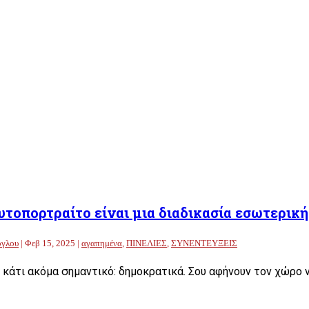
υτοπορτραίτο είναι μια διαδικασία εσωτερικ
ογλου
|
Φεβ 15, 2025
|
αγαπημένα
,
ΠΙΝΕΛΙΕΣ
,
ΣΥΝΕΝΤΕΥΞΕΙΣ
κάτι ακόμα σημαντικό: δημοκρατικά. Σου αφήνουν τον χώρο να