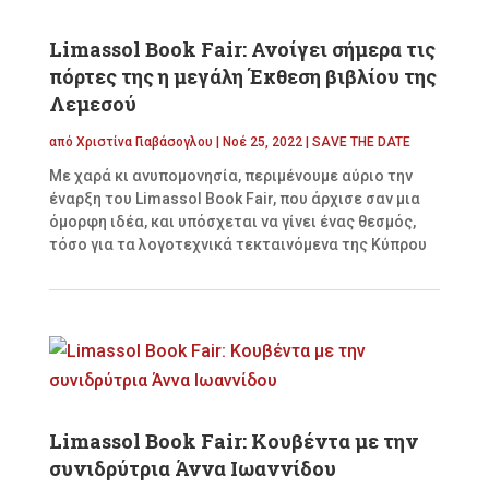
Limassol Book Fair: Ανοίγει σήμερα τις
πόρτες της η μεγάλη Έκθεση βιβλίου της
Λεμεσού
από
Χριστίνα Γιαβάσογλου
|
Νοέ 25, 2022
|
SAVE THE DATE
Με χαρά κι ανυπομονησία, περιμένουμε αύριο την
έναρξη του Limassol Book Fair, που άρχισε σαν μια
όμορφη ιδέα, και υπόσχεται να γίνει ένας θεσμός,
τόσο για τα λογοτεχνικά τεκταινόμενα της Κύπρου
Limassol Book Fair: Κουβέντα με την
συνιδρύτρια Άννα Ιωαννίδου