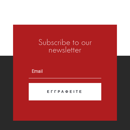
Subscribe to our
newsletter
ΕΓΓΡΑΦΕΊΤΕ