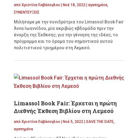
από
Χριστίνα Γιαβάσογλου
|
Νοέ 18, 2022
|
αγαπημένα
,
ΣΥΝΕΝΤΕΥΞΕΙΣ
Μιλήσαμε με την συνιδρύτρια του Limassol Book Fair
Άννα Ιωαννίδου, μία ακριβώς εβδομάδα πριν την
έναρξη της Έκθεσης, για την γέννηση της ιδέας, το
πρόγραμμα και το όραμα του σημαντικού αυτού
πολιτιστικού τριημέρου στη Λεμεσό.
Limassol Book Fair: Έρχεται η πρώτη
Διεθνής Έκθεση Βιβλίου στη Λεμεσό
από
Χριστίνα Γιαβάσογλου
|
Νοέ 5, 2022
|
SAVE THE DATE
,
αγαπημένα