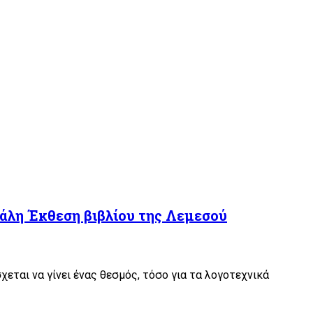
γάλη Έκθεση βιβλίου της Λεμεσού
σχεται να γίνει ένας θεσμός, τόσο για τα λογοτεχνικά