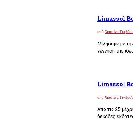
Limassol Bo
από
Χριστίνα Γιαβάσ
Μιλήσαμε με την
γέννηση της ιδέ
Limassol Bo
από
Χριστίνα Γιαβάσ
Από τις 25 μέχρ
δεκάδες εκδότες