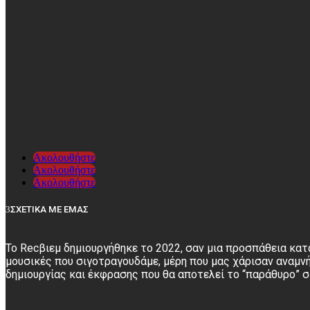
Ακολουθήστε
Ακολουθήστε
Ακολουθήστε
ΣΧΕΤΙΚΑ ΜΕ ΕΜΑΣ
Το Recβιεμ δημιουργήθηκε το 2022, σαν μια προσπάθεια κατ
μουσικές που σιγοτραγουδάμε, μέρη που μας χάρισαν αναμνή
δημιουργίας και έκφρασης που θα αποτελεί το “παράθυρο” 