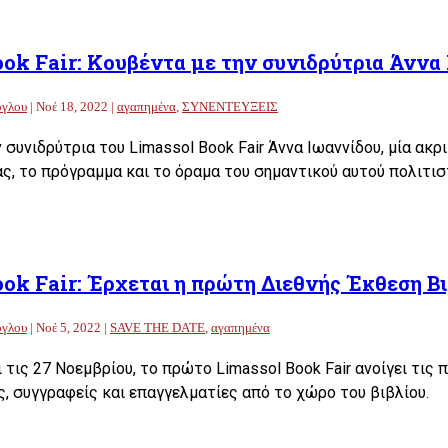
ok Fair: Κουβέντα με την συνιδρύτρια Άννα
ογλου
|
Νοέ 18, 2022
|
αγαπημένα
,
ΣΥΝΕΝΤΕΥΞΕΙΣ
 συνιδρύτρια του Limassol Book Fair Άννα Ιωαννίδου, μία ακρ
ας, το πρόγραμμα και το όραμα του σημαντικού αυτού πολιτισ
ok Fair: Έρχεται η πρώτη Διεθνής Έκθεση Β
ογλου
|
Νοέ 5, 2022
|
SAVE THE DATE
,
αγαπημένα
ι τις 27 Νοεμβρίου, το πρώτο Limassol Book Fair ανοίγει τις 
, συγγραφείς και επαγγελματίες από το χώρο του βιβλίου.