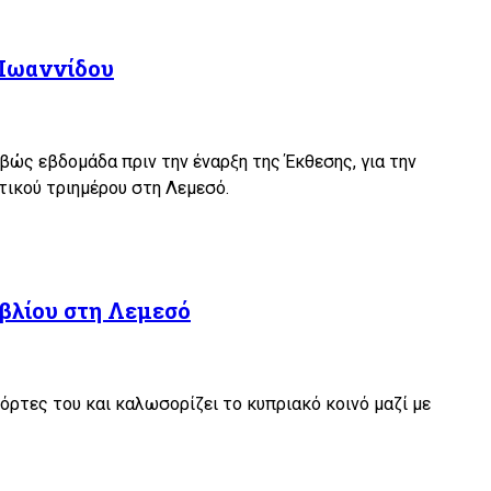
 Ιωαννίδου
ιβώς εβδομάδα πριν την έναρξη της Έκθεσης, για την
τικού τριημέρου στη Λεμεσό.
ιβλίου στη Λεμεσό
πόρτες του και καλωσορίζει το κυπριακό κοινό μαζί με