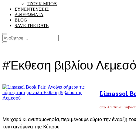
ΤΖΟΥΚ ΜΠΟΞ
ΣΥΝΕΝΤΕΥΞΕΙΣ
ΑΦΙΕΡΩΜΑΤΑ
BLOG
SAVE THE DATE
#Έκθεση βιβλίου Λεμεσό
Limassol Bo
από
Χριστίνα Γιαβάσ
Με χαρά κι ανυπομονησία, περιμένουμε αύριο την έναρξη του 
τεκταινόμενα της Κύπρου