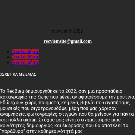
recviem
©
2022
recviemsite@gmail.com
Ακολουθήστε
Ακολουθήστε
Ακολουθήστε
ΣΧΕΤΙΚΑ ΜΕ ΕΜΑΣ
Το Recβιεμ δημιουργήθηκε το 2022, σαν μια προσπάθεια
καταγραφής της ζωής που μένει αν αφαιρέσουμε την ρουτίνα.
Εδώ έχουν χώρο, ποιήματα, κείμενα, βιβλία που αγαπήσαμε,
μουσικές που σιγοτραγουδάμε, μέρη που μας χάρισαν
αναμνήσεις, φωτογραφίες στιγμών που θα μείνουν για πάντα
και πολλά ακόμη. Στόχος μας είναι ο σχηματισμός μιας
κοινότητας δημιουργίας και έκφρασης που θα αποτελεί το
“παράθυρο” στην καθημερινότητά μας