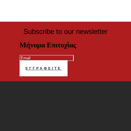
Subscribe to our newsletter
Μήνυμα Επιτυχίας
ΕΓΓΡΑΦΕΊΤΕ