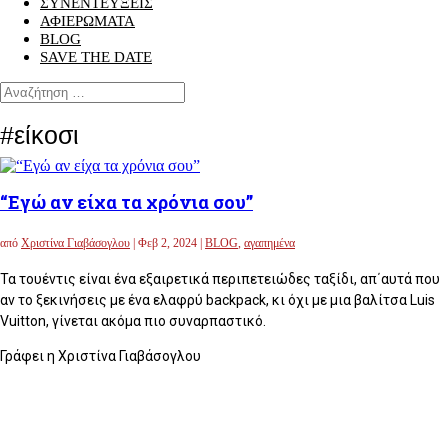
ΣΥΝΕΝΤΕΥΞΕΙΣ
ΑΦΙΕΡΩΜΑΤΑ
BLOG
SAVE THE DATE
#είκοσι
“Εγώ αν είχα τα χρόνια σου”
από
Χριστίνα Γιαβάσογλου
|
Φεβ 2, 2024
|
BLOG
,
αγαπημένα
Τα τουέντις είναι ένα εξαιρετικά περιπετειώδες ταξίδι, απ΄αυτά που
αν το ξεκινήσεις με ένα ελαφρύ backpack, κι όχι με μια βαλίτσα Luis
Vuitton, γίνεται ακόμα πιο συναρπαστικό.
Γράφει η Χριστίνα Γιαβάσογλου