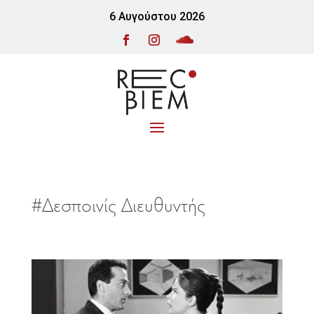
6 Αυγούστου 2026
#Δεσποινίς Διευθυντής