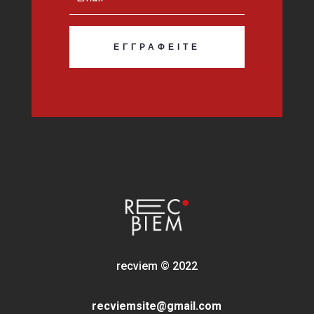
ΕΓΓΡΑΦΕΊΤΕ
recviem
©
2022
recviemsite@gmail.com