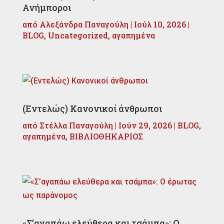
Ανήμποροι
από
Αλεξάνδρα Παναγούλη
|
Ιούλ 10, 2026
|
BLOG
,
Uncategorized
,
αγαπημένα
(Εντελώς) Κανονικοί άνθρωποι
από
Στέλλα Παναγούλη
|
Ιούν 29, 2026
|
BLOG
,
αγαπημένα
,
ΒΙΒΛΙΟΘΗΚΑΡΙΟΣ
«Σ’αγαπάω ελεύθερα και τσάμπα»: Ο