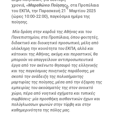
χρονιά,
«Μαραθώνιο Ποίησης»
, στα Προπύλαια
η
του ΕΚΠΑ, την Παρασκευή 21
Μαρτίου 2025
(ώρες 10:00-22:00), παγκόσμια ημέρα της
ποίησης.
Μία δράση στην καρδιά της Αθήνας και του
Πανεπιστημίου, στα Προπύλαια, όπου φοιτητές,
διδακτικό και διοικητικό προσωπικό, μέλη από
ολόκληρη την κοινότητα του ΕΚΠΑ, αλλά και
κάτοικοι της Αθήνας, ακόμη και περαστικοί, θα
μπορούν να απαγγείλουν αντιπροσωπευτικά
έργα από τον ακένωτο θησαυρό της ελληνικής
και της παγκόσμιας ποιητικής παράδοσης, με
σκοπό την ανάδειξη της πολυσήμαντης
μαρτυρίας της ποίησης, μέσα από την έξαρση της
εμπειρίας του ακούσματός της στον ανοικτό
χώρο, πέρα από νοητικά σχήματα και τυπικές
συμβάσεις· μία προσθήκη αισθαντικών ήχων και
πολύγλωσσων φωνών στην τύρβη και στην
καθημερινότητα της πόλης μας.