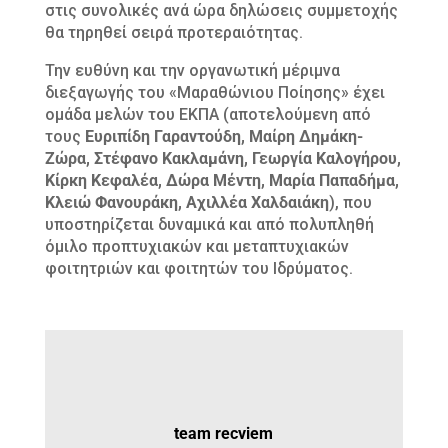
στις συνολικές ανά ώρα δηλώσεις συμμετοχής
θα τηρηθεί σειρά προτεραιότητας.
Την ευθύνη και την οργανωτική μέριμνα
διεξαγωγής του «Μαραθώνιου Ποίησης» έχει
ομάδα μελών του ΕΚΠΑ (αποτελούμενη από
τους
Ευριπίδη Γαραντούδη, Μαίρη Δημάκη-
Ζώρα, Στέφανο Κακλαμάνη, Γεωργία Καλογήρου,
Κίρκη Κεφαλέα, Δώρα Μέντη, Μαρία Παπαδήμα,
Κλειώ Φανουράκη, Αχιλλέα Χαλδαιάκη
), που
υποστηρίζεται δυναμικά και από πολυπληθή
όμιλο προπτυχιακών και μεταπτυχιακών
φοιτητριών και φοιτητών του Ιδρύματος.
team recviem