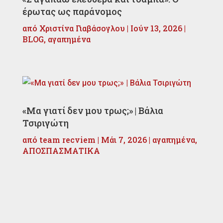
έρωτας ως παράνομος
από
Χριστίνα Γιαβάσογλου
|
Ιούν 13, 2026
|
BLOG
,
αγαπημένα
«Μα γιατί δεν μου τρως;» | Βάλια
Τσιριγώτη
από
team recviem
|
Μάι 7, 2026
|
αγαπημένα
,
ΑΠΟΣΠΑΣΜΑΤΙΚΑ