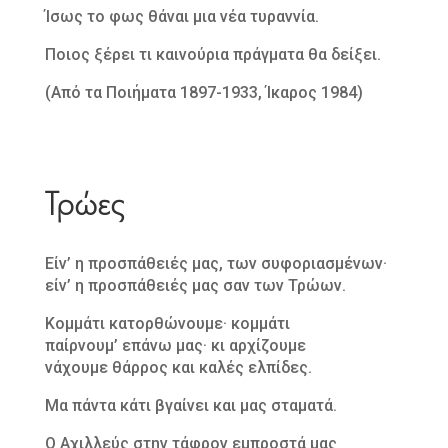
Ίσως το φως θάναι μια νέα τυραννία.
Ποιος ξέρει τι καινούρια πράγματα θα δείξει.
(Από τα Ποιήματα 1897-1933, Ίκαρος 1984)
Τρώες
Είν’ η προσπάθειές μας, των συφοριασμένων·
είν’ η προσπάθειές μας σαν των Τρώων.
Κομμάτι κατορθώνουμε· κομμάτι
παίρνουμ’ επάνω μας· κι αρχίζουμε
νάχουμε θάρρος και καλές ελπίδες.
Μα πάντα κάτι βγαίνει και μας σταματά.
Ο Aχιλλεύς στην τάφρον εμπροστά μας