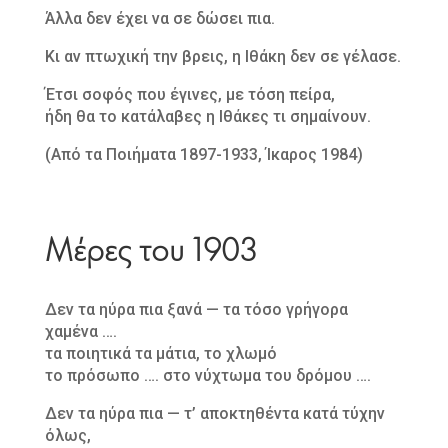
Άλλα δεν έχει να σε δώσει πια.
Κι αν πτωχική την βρεις, η Ιθάκη δεν σε γέλασε.
Έτσι σοφός που έγινες, με τόση πείρα,
ήδη θα το κατάλαβες η Ιθάκες τι σημαίνουν.
(Από τα Ποιήματα 1897-1933, Ίκαρος 1984)
Μέρες του 1903
Δεν τα ηύρα πια ξανά — τα τόσο γρήγορα
χαμένα ….
τα ποιητικά τα μάτια, το χλωμό
το πρόσωπο …. στο νύχτωμα του δρόμου ….
Δεν τα ηύρα πια — τ’ αποκτηθέντα κατά τύχην
όλως,