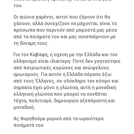
του.
Οι αιώνια χαμένοι, αυτοί που ξέρουν ότι θα
χάσουν, αλλά συνεχίζουν να μάχονται, είναι τα
πρόσωπα που περνούν από μπροστά μας μέσα
από τα ποιήματα του και μας συνεπαίρνουν με
τη δύναμη τους.
Για τον Καβάφη, η σχέση με την Ελλάδα και τον
ελληνισμό είναι ιδιαίτερη. Ποτέ δεν γοητεύτηκε
από πατριωτικές κορώνες και ανώφελους
ηρωισμούς. Για αυτόν η Ελλάδα πέρασε έξω
από τους Έλληνες, σε ολόκληρο τον κόσμο και
σημασία έχει μόνο η γλώσσα, αυτή η μοναδική
ελληνική γλώσσα που μπορεί να συνθέτει
τέχνη, πολιτισμό, δημιουργία αξεπέραστη και
μοναδική.
Ας θυμηθούμε μερικά από τα ωραιότερα
ποιήματά του: