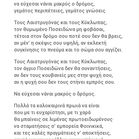
να εύχεσαι νάναι μακρύς ο δρόμος,
γεμάτος περιπέτειες, γεμάτος γνώσεις.
Τους Λαιστρυγόνας και τους Κύκλωπας,
τον θυμωμένο Ποσειδώνα μη φοβάσαι,
τέτοια στον δρόμο σου ποτέ σου δεν θα βρεις,
αν μέν’ η σκέψις σου υψηλή, αν εκλεκτή
συγκίνησις το πνεύμα και το σώμα σου αγγίζει.
Τους Λαιστρυγόνας και τους Κύκλωπας,
τον άγριο Ποσειδώνα δεν θα συναντήσεις,
αν δεν τους κουβανείς μες στην ψυχή σου,
αν η ψυχή σου δεν τους στήνει εμπρός σου.
Να εύχεσαι νάναι μακρύς ο δρόμος.
Πολλά τα καλοκαιρινά πρωιά να είναι
που με τι ευχαρίστησι, με τι χαρά
θα μπαίνεις σε λιμένας πρωτοειδωμένους·
να σταματήσεις σ’ εμπορεία Φοινικικά,
και τες καλές πραγμάτειες ν’ αποκτήσεις,