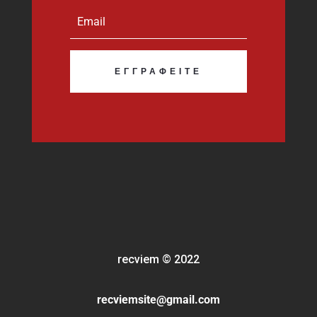
ΕΓΓΡΑΦΕΊΤΕ
recviem
©
2022
recviemsite@gmail.com