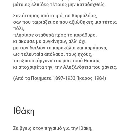
μάταιες ελπίδες τέτοιες μην καταδεχθείς.
Σαν έτοιμος από καιρό, σα θαρραλέος,
σαν που ταιριάζει σε που αξιώθηκες μια τέτοια
πόλι,
πλησίασε σταθερά προς το παράθυρο,
κι άκουσε με συγκίνησιν, αλλ’ όχι
με των δειλών τα παρακάλια και παράπονα,
ως τελευταία απόλαυσι τους ήχους,
τα εξαίσια όργανα του μυστικού θιάσου,
κι αποχαιρέτα την, την Aλεξάνδρεια που χάνεις.
(Από τα Ποιήματα 1897-1933, Ίκαρος 1984)
Ιθάκη
Σα βγεις στον πηγαιμό για την Ιθάκη,