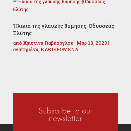
Ἡλικία τῆς γλαυκῆς θύμησης |Οδυσσέας
Ελύτης
από
Χριστίνα Γιαβάσογλου
|
Μαρ 18, 2023
|
αγαπημένα
,
ΚΑΘΙΕΡΩΜΕΝΑ
Subscribe to our
newsletter