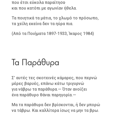
που έτσι εύκολα παραίτησα·
και που κατόπι με αγωνίαν ήθελα.
Τα ποιητικά τα μάτια, το χλωμό το πρόσωπο,
τα χείλη εκείνα δεν τα ηύρα πια.
(Από τα Ποιήματα 1897-1933, Ίκαρος 1984)
Τα Παράθυρα
Σ’ αυτές τες σκοτεινές κάμαρες, που περνώ
μέρες βαρυές, επάνω κάτω τριγυρνώ
για νάβρω τα παράθυρα.— Όταν ανοίξει
ένα παράθυρο θάναι παρηγορία.—
Μα τα παράθυρα δεν βρίσκονται, ή δεν μπορώ
να τάβρω. Και καλλίτερα ίσως να μην τα βρω.