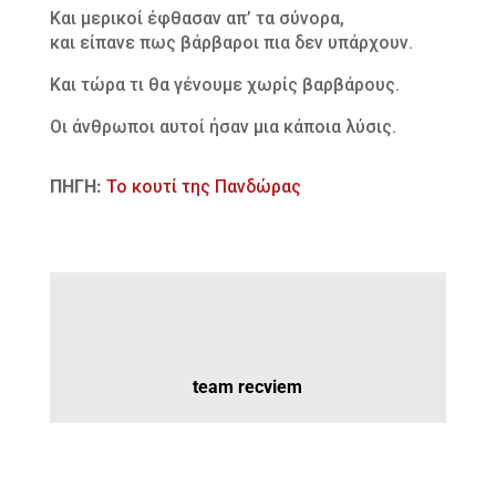
Και μερικοί έφθασαν απ’ τα σύνορα,
και είπανε πως βάρβαροι πια δεν υπάρχουν.
Και τώρα τι θα γένουμε χωρίς βαρβάρους.
Οι άνθρωποι αυτοί ήσαν μια κάποια λύσις.
ΠΗΓΗ:
Το κουτί της Πανδώρας
team recviem