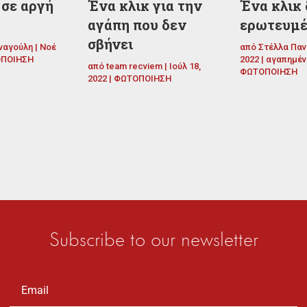
 σε αργή
Ένα κλικ για την
Ένα κλικ 
αγάπη που δεν
ερωτευμ
σβήνει
ναγούλη
|
Νοέ
από
Στέλλα Παν
ΠΟΙΗΣΗ
2022
|
αγαπημέν
από
team recviem
|
Ιούλ 18,
ΦΩΤΟΠΟΙΗΣΗ
2022
|
ΦΩΤΟΠΟΙΗΣΗ
Subscribe to our newsletter