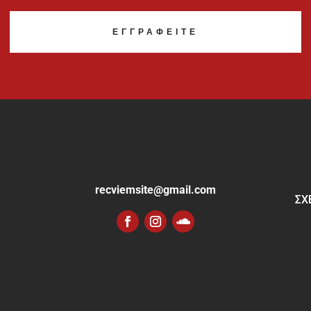
ΕΓΓΡΑΦΕΊΤΕ
recviemsite@gmail.com
ΣΧ