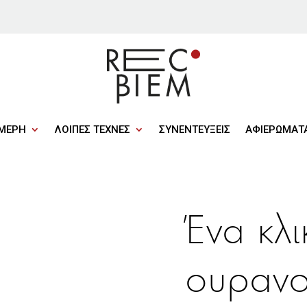
ΜΕΡΗ
ΛΟΙΠΕΣ ΤΕΧΝΕΣ
ΣΥΝΕΝΤΕΥΞΕΙΣ
ΑΦΙΕΡΩΜΑΤ
Ένα κλι
ουραν