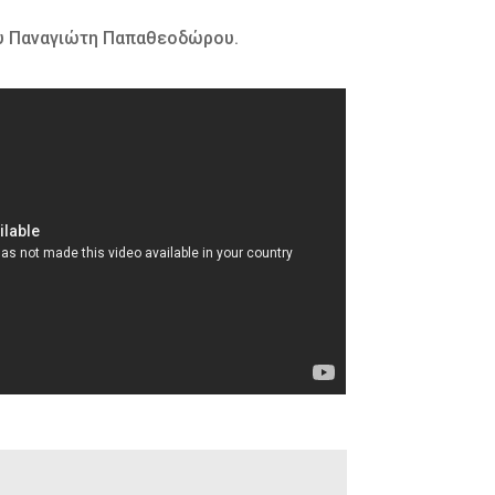
ου Παναγιώτη Παπαθεοδώρου.
η