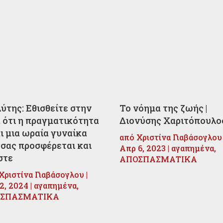
λύτης: Εθισθείτε στην
Το νόημα της ζωής |
α ότι η πραγματικότητα
Διονύσης Χαριτόπουλο
αι μια ωραία γυναίκα
από
Χριστίνα Γιαβάσογλου
 σας προσφέρεται και
Απρ 6, 2023
|
αγαπημένα
,
στε
ΑΠΟΣΠΑΣΜΑΤΙΚΑ
Χριστίνα Γιαβάσογλου
|
2, 2024
|
αγαπημένα
,
ΣΠΑΣΜΑΤΙΚΑ