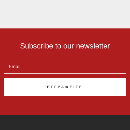
Subscribe to our newsletter
ΕΓΓΡΑΦΕΊΤΕ