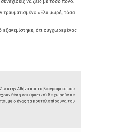
 συνεχίσεις να ζεις με τόσο πόνο.
ον τραυματισμένο «Έλα μωρέ, τόσα
κό εξανεμίστηκε, ότι συγχωρεμένος
Ζω στην Αθήνα και το βιογραφικό μου
έχουν θέση και (φυσικά) δε χωρούν σε
βλέπουμε ο ένας τα κουταλοπίρουνα του