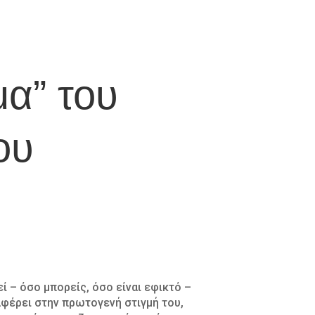
μα” του
ου
ί – όσο μπορείς, όσο είναι εφικτό –
ναφέρει στην πρωτογενή στιγμή του,