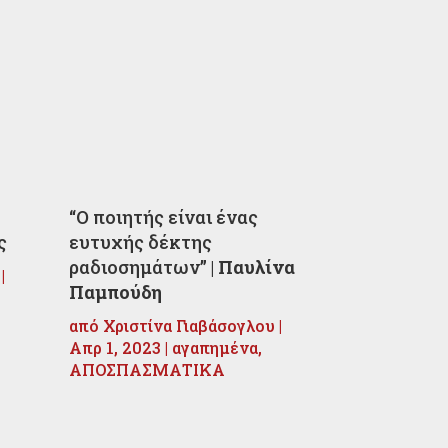
“Ο ποιητής είναι ένας
ς
ευτυχής δέκτης
ραδιοσημάτων” |
Παυλίνα
|
Παμπούδη
από
Χριστίνα Γιαβάσογλου
|
Απρ 1, 2023
|
αγαπημένα
,
ΑΠΟΣΠΑΣΜΑΤΙΚΑ