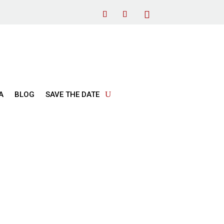
Α
BLOG
SAVE THE DATE