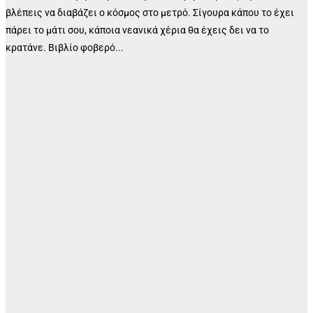
βλέπεις να διαβάζει ο κόσμος στο μετρό. Σίγουρα κάπου το έχει
πάρει το μάτι σου, κάποια νεανικά χέρια θα έχεις δει να το
κρατάνε. Βιβλίο φοβερό...