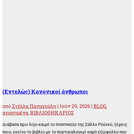
(Εντελώς) Κανονικοί άνθρωποι
από
Στέλλα Παναγούλη
|
Ιούν 29, 2026
|
BLOG
,
αγαπημένα
,
ΒΙΒΛΙΟΘΗΚΑΡΙΟΣ
Διάβασα πριν λίγο καιρό το Intermezzo της Σάλλυ Ρούνεϋ, ξέρεις
ποιο, εκείνο το βιβλίο με το πορτοκαλογκρί καρό εξώφυλλο που