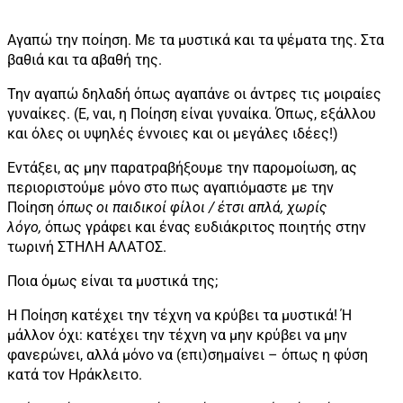
Αγαπώ την ποίηση. Με τα μυστικά και τα ψέματα της. Στα
βαθιά και τα αβαθή της.
Την αγαπώ δηλαδή όπως αγαπάνε οι άντρες τις μοιραίες
γυναίκες. (Ε, ναι, η Ποίηση είναι γυναίκα. Όπως, εξάλλου
και όλες οι υψηλές έννοιες και οι μεγάλες ιδέες!)
Εντάξει, ας μην παρατραβήξουμε την παρομοίωση, ας
περιοριστούμε μόνο στο πως αγαπιόμαστε με την
Ποίηση
όπως οι παιδικοί φίλοι / έτσι απλά, χωρίς
λόγο,
όπως γράφει και ένας ευδιάκριτος ποιητής στην
τωρινή ΣΤΗΛΗ ΑΛΑΤΟΣ.
Ποια όμως είναι τα μυστικά της;
Η Ποίηση κατέχει την τέχνη να κρύβει τα μυστικά! Ή
μάλλον όχι: κατέχει την τέχνη να μην κρύβει να μην
φανερώνει, αλλά μόνο να (επι)σημαίνει – όπως η φύση
κατά τον Ηράκλειτο.