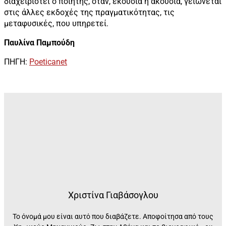
διαχειριστεί ο ποιητής, όταν, εκούσια ή ακούσια, γειώνεται
στις άλλες εκδοχές της πραγματικότητας, τις
μεταφυσικές, που υπηρετεί.
Παυλίνα Παμπούδη
ΠΗΓΗ:
Poeticanet
Χριστίνα Γιαβάσογλου
Το όνομά μου είναι αυτό που διαβάζετε. Αποφοίτησα από τους