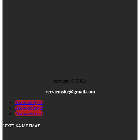
recviem
©
2022
recviemsite@gmail.com
Ακολουθήστε
Ακολουθήστε
Ακολουθήστε
ΣΧΕΤΙΚΑ ΜΕ ΕΜΑΣ