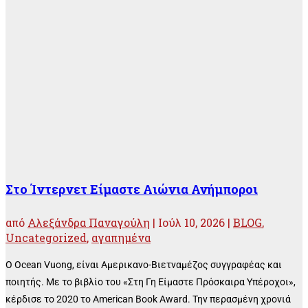
Στο Ίντερνετ Είμαστε Αιώνια Ανήμποροι
από
Αλεξάνδρα Παναγούλη
|
Ιούλ 10, 2026
|
BLOG
,
Uncategorized
,
αγαπημένα
O Ocean Vuong, είναι Αμερικανο-Βιετναμέζος συγγραφέας και
ποιητής. Με το βιβλίο του «Στη Γη Είμαστε Πρόσκαιρα Υπέροχοι»,
κέρδισε το 2020 το American Book Award. Την περασμένη χρονιά