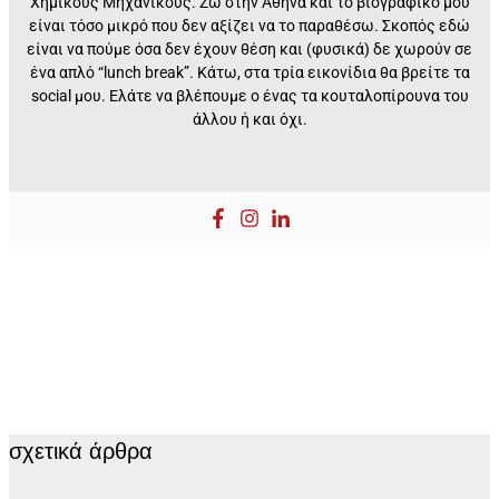
Χημικούς Μηχανικούς. Ζω στην Αθήνα και το βιογραφικό μου
είναι τόσο μικρό που δεν αξίζει να το παραθέσω. Σκοπός εδώ
είναι να πούμε όσα δεν έχουν θέση και (φυσικά) δε χωρούν σε
ένα απλό “lunch break”. Kάτω, στα τρία εικονίδια θα βρείτε τα
social μου. Ελάτε να βλέπουμε ο ένας τα κουταλοπίρουνα του
άλλου ή και όχι.
σχετικά άρθρα