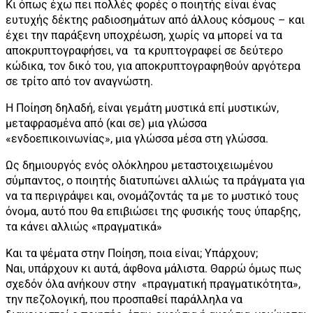
Κι όπως έχω πει πολλές φορές ο ποιητής είναι ένας
ευτυχής δέκτης ραδιοσημάτων από άλλους κόσμους – και
έχει την παράξενη υποχρέωση, χωρίς να μπορεί να τα
αποκρυπτογραφήσει, να τα κρυπτογραφεί σε δεύτερο
κώδικα, τον δικό του, για αποκρυπτογραφηθούν αργότερα
σε τρίτο από τον αναγνώστη.
Η Ποίηση δηλαδή, είναι γεμάτη μυστικά επί μυστικών,
μεταφρασμένα από (και σε) μια γλώσσα
«ενδοεπικοινωνίας», μια γλώσσα μέσα στη γλώσσα.
Ως δημιουργός ενός ολόκληρου μεταστοιχειωμένου
σύμπαντος, ο ποιητής διατυπώνει αλλιώς τα πράγματα για
να τα περιγράψει και, ονομάζοντάς τα με το μυστικό τους
όνομα, αυτό που θα επιβιώσει της φυσικής τους ύπαρξης,
τα κάνει αλλιώς «πραγματικά»
Και τα ψέματα στην Ποίηση, ποια είναι; Υπάρχουν;
Ναι, υπάρχουν κι αυτά, άφθονα μάλιστα. Θαρρώ όμως πως
σχεδόν όλα ανήκουν στην «πραγματική πραγματικότητα»,
την πεζολογική, που προσπαθεί παράλληλα να