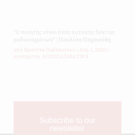
“Ο ποιητής είναι ένας ευτυχής δέκτης
ραδιοσημάτων” |
Παυλίνα Παμπούδη
από
Χριστίνα Γιαβάσογλου
|
Απρ 1, 2023
|
αγαπημένα
,
ΑΠΟΣΠΑΣΜΑΤΙΚΑ
Subscribe to our
newsletter