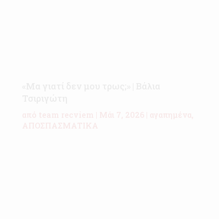
«Μα γιατί δεν μου τρως;» | Βάλια
Τσιριγώτη
από
team recviem
|
Μάι 7, 2026
|
αγαπημένα
,
ΑΠΟΣΠΑΣΜΑΤΙΚΑ