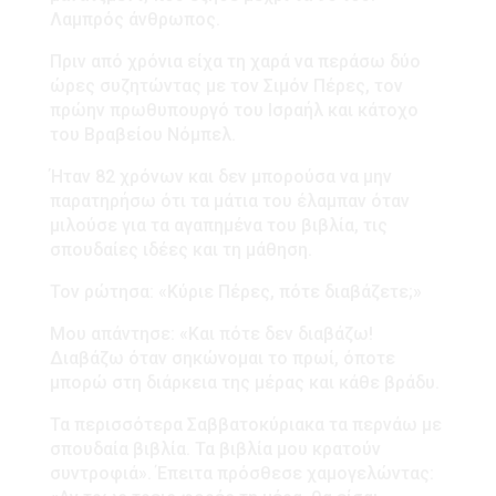
Λαμπρός άνθρωπος.
Πριν από χρόνια είχα τη χαρά να περάσω δύο
ώρες συζητώντας με τον Σιμόν Πέρες, τον
πρώην πρωθυπουργό του Ισραήλ και κάτοχο
του Βραβείου Νόμπελ.
Ήταν 82 χρόνων και δεν μπορούσα να μην
παρατηρήσω ότι τα μάτια του έλαμπαν όταν
μιλούσε για τα αγαπημένα του βιβλία, τις
σπουδαίες ιδέες και τη μάθηση.
Τον ρώτησα: «Κύριε Πέρες, πότε διαβάζετε;»
Μου απάντησε: «Και πότε δεν διαβάζω!
Διαβάζω όταν σηκώνομαι το πρωί, όποτε
μπορώ στη διάρκεια της μέρας και κάθε βράδυ.
Τα περισσότερα Σαββατοκύριακα τα περνάω με
σπουδαία βιβλία. Τα βιβλία μου κρατούν
συντροφιά». Έπειτα πρόσθεσε χαμογελώντας: