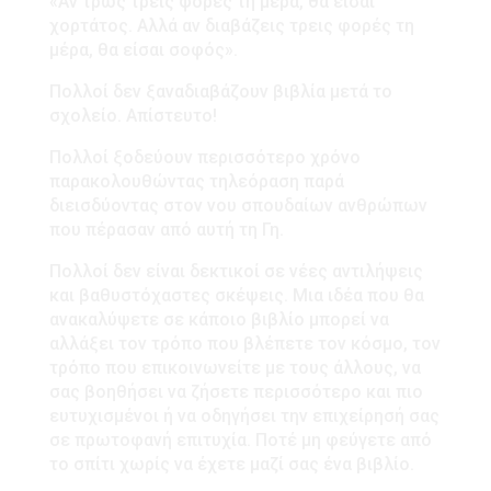
«Αν τρως τρεις φορές τη μέρα, θα είσαι
χορτάτος. Αλλά αν διαβάζεις τρεις φορές τη
μέρα, θα είσαι σοφός».
Πολλοί δεν ξαναδιαβάζουν βιβλία μετά το
σχολείο. Απίστευτο!
Πολλοί ξοδεύουν περισσότερο χρόνο
παρακολουθώντας τηλεόραση παρά
διεισδύοντας στον νου σπουδαίων ανθρώπων
που πέρασαν από αυτή τη Γη.
Πολλοί δεν είναι δεκτικοί σε νέες αντιλήψεις
και βαθυστόχαστες σκέψεις. Μια ιδέα που θα
ανακαλύψετε σε κάποιο βιβλίο μπορεί να
αλλάξει τον τρόπο που βλέπετε τον κόσμο, τον
τρόπο που επικοινωνείτε με τους άλλους, να
σας βοηθήσει να ζήσετε περισσότερο και πιο
ευτυχισμένοι ή να οδηγήσει την επιχείρησή σας
σε πρωτοφανή επιτυχία. Ποτέ μη φεύγετε από
το σπίτι χωρίς να έχετε μαζί σας ένα βιβλίο.