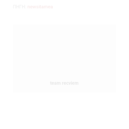
ΠΗΓΗ:
newsitamea
team recviem