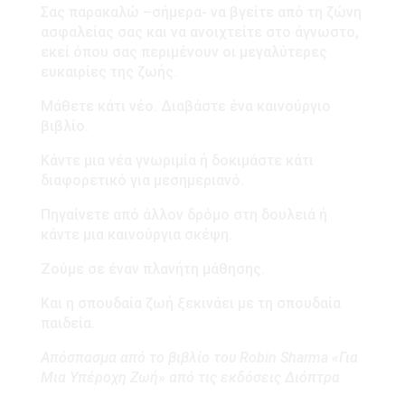
Σας παρακαλώ –σήμερα- να βγείτε από τη ζώνη
ασφαλείας σας και να ανοιχτείτε στο άγνωστο,
εκεί όπου σας περιμένουν οι μεγαλύτερες
ευκαιρίες της ζωής.
Μάθετε κάτι νέο. Διαβάστε ένα καινούργιο
βιβλίο.
Κάντε μια νέα γνωριμία ή δοκιμάστε κάτι
διαφορετικό για μεσημεριανό.
Πηγαίνετε από άλλον δρόμο στη δουλειά ή
κάντε μια καινούργια σκέψη.
Ζούμε σε έναν πλανήτη μάθησης.
Και η σπουδαία ζωή ξεκινάει με τη σπουδαία
παιδεία.
Απόσπασμα από το βιβλίο του Robin Sharma «Για
Μια Υπέροχη Ζωή» από τις εκδόσεις Διόπτρα