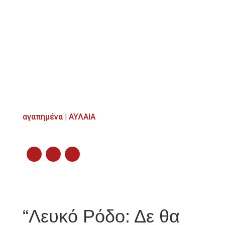
αγαπημένα
|
ΑΥΛΑΙΑ
“Λευκό Ρόδο: Δε θα