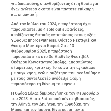
για δικαιοσύνη, υπενθυμίζοντας ότι η θυσία για
έναν ανώτερο σκοπό είναι πάντοτε επίκαιρη
και σημαντική.
Από τον Ιούλιο του 2024, η παράσταση έχει
παρουσιαστεί με 4 sold out εμφανίσεις,
κερδίζοντας θετικές εντυπώσεις στους εξής
χώρους: Improsynthesis, Θέατρο Ρεκτιφιέ και
Θέατρο Μοντέρνοι Καιροί. Στις 13
Φεβρουαρίου 2025, η παράστασή
παρουσιάστηκε στο 3ο Διεθνές Φεστιβάλ
Θεάτρου Κωνσταντινούπολης, αποσπώντας
εξαιρετικές κριτικές. Το κοινό την αγκάλιασε
με συγκίνηση, ενώ η συζήτηση που ακολούθησε
με τους συντελεστές ανέδειξε ακόμη
περισσότερο τη δύναμη του έργου.
Η
Ομάδα Σέλας
δημιουργήθηκε τον Φεβρουάριο
του 2023. Αποτελείται από πέντε ηθοποιούς,
την Αθηνά, τον Δημήτρη, την Ευρυδίκη, την
Μάρω και τον Ιάσονα. Είναι και οι πέντε