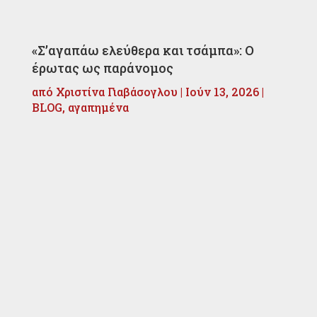
«Σ’αγαπάω ελεύθερα και τσάμπα»: Ο
έρωτας ως παράνομος
από
Χριστίνα Γιαβάσογλου
|
Ιούν 13, 2026
|
BLOG
,
αγαπημένα