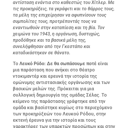
αντίσταση ενάντια στο καθεστώς του Χίτλερ. Με
τις προκηρύξεις, τα γκράφιτι και το θάρρος τους,
τα μέλη της επιχείρησαν να αφυπνίσουν τους
συμπολίτες τους, προτρέποντάς τους να
εναντιωθούν στην καταπίεση και τη βία. Τον
χειμώνα του 1943, η οργάνωση, δυστυχώς,
προδόθηκε και τα βασικά μέλη της,
συνελήφθησαν από την Γκεστάπο και
καταδικάστηκαν σε θάνατο.
Το
Λευκό Ρόδο: Δε θα σωπάσουμε ποτέ
είναι
μια παράσταση που ανήκει στο θέατρο
ντοκιμαντέρ και ερευνά την ιστορία της
ομώνυμης αντιστασιακής οργάνωσης και των
βασικών μελών της. Πρόκειται για μια
συλλογική δημιουργία της ομάδας Σέλας. Το
κείμενο της παράστασης γράφτηκε από την
ομάδα και βασίστηκε κυρίως στο περιεχόμενο
των προκηρύξεών του Λευκού Ρόδου, στην
εκτενή έρευνα για την ιστορία και τους
χαρακτήρες των υπαρκτών προσώπων και στην