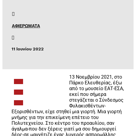

ΑΦΙΕΡΩΜΑΤΑ

11 Ιουνίου 2022
13 Νοεμβρίου 2021, στο
Πάρκο Ελευθερίας, έξω
από το μουσείο ΕΑΤ-ΕΣΑ,
εκεί που σήμερα
στεγάζεται ο Σύνδεσμος
Φυλακισθέντων-
Εξορισθέντων, είχε στηθεί μια γιορτή. Μια γιορτή
μνήμης για την επικείμενη επέτειο του
Πολυτεχνείου. Στο κέντρο του προαυλίου, σαν
άγαλμα-που δεν ξέρεις γιατί μα σου δημιουργεί
δέος-σε μαγνήτιζε ένας λυγερός ασπρομάλλης