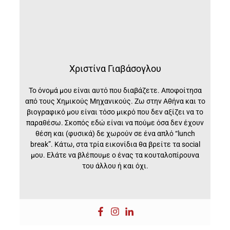
Χριστίνα Γιαβάσογλου
Το όνομά μου είναι αυτό που διαβάζετε. Αποφοίτησα
από τους Χημικούς Μηχανικούς. Ζω στην Αθήνα και το
βιογραφικό μου είναι τόσο μικρό που δεν αξίζει να το
παραθέσω. Σκοπός εδώ είναι να πούμε όσα δεν έχουν
θέση και (φυσικά) δε χωρούν σε ένα απλό “lunch
break”. Kάτω, στα τρία εικονίδια θα βρείτε τα social
μου. Ελάτε να βλέπουμε ο ένας τα κουταλοπίρουνα
του άλλου ή και όχι.