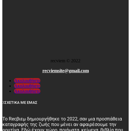
recviem
©
2022
recviemsite@gmail.com
Ακολουθήστε
Ακολουθήστε
Ακολουθήστε
ΣΧΕΤΙΚΑ ΜΕ ΕΜΑΣ
Το Recβιεμ δημιουργήθηκε το 2022, σαν μια προσπάθεια
καταγραφής της ζωής που μένει αν αφαιρέσουμε την
ρουτίνα. Εδώ έχουν χώρο, ποιήματα, κείμενα, βιβλία που