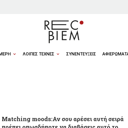
ΜΕΡΗ
ΛΟΙΠΕΣ ΤΕΧΝΕΣ
ΣΥΝΕΝΤΕΥΞΕΙΣ
ΑΦΙΕΡΩΜΑΤ
Matching moods:Αν σου αρέσει αυτή σειρά
πρέπει οπωσδήποτε να διαβάσεις αυτό το