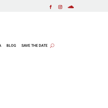
Α
BLOG
SAVE THE DATE