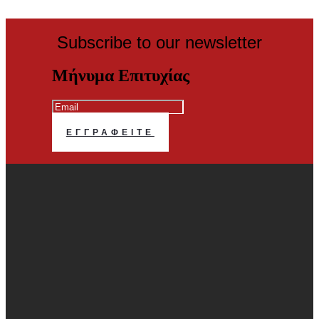
Subscribe to our newsletter
Μήνυμα Επιτυχίας
ΕΓΓΡΑΦΕΊΤΕ