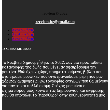
recviem
©
2022
recviemsite@gmail.com
Ακολουθήστε
Ακολουθήστε
Ακολουθήστε
ΣΧΕΤΙΚΑ ΜΕ ΕΜΑΣ
Το Recβιεμ δημιουργήθηκε το 2022, σαν μια προσπάθεια
καταγραφής της ζωής που μένει αν αφαιρέσουμε την
ρουτίνα. Εδώ έχουν χώρο, ποιήματα, κείμενα, βιβλία που
αγαπήσαμε, μουσικές που σιγοτραγουδάμε, μέρη που μας
χάρισαν αναμνήσεις, φωτογραφίες στιγμών που θα μείνουν
για πάντα και πολλά ακόμη. Στόχος μας είναι ο
σχηματισμός μιας κοινότητας δημιουργίας και έκφρασης
που θα αποτελεί το “παράθυρο” στην καθημερινότητά μας