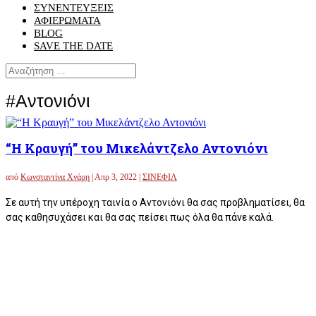
ΣΥΝΕΝΤΕΥΞΕΙΣ
ΑΦΙΕΡΩΜΑΤΑ
BLOG
SAVE THE DATE
#Αντονιόνι
“Η Kραυγή” του Μικελάντζελο Αντονιόνι
από
Κωνσταντίνα Χνάρη
|
Απρ 3, 2022
|
ΣΙΝΕΦΙΛ
Σε αυτή την υπέροχη ταινία ο Αντονιόνι θα σας προβληματίσει, θα
σας καθησυχάσει και θα σας πείσει πως όλα θα πάνε καλά.