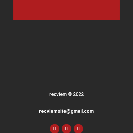
recviem
©
2022
recviemsite@gmail.com