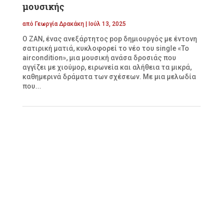
μουσικής
από
Γεωργία Δρακάκη
|
Ιούλ 13, 2025
Ο ΖΑΝ, ένας ανεξάρτητος pop δημιουργός με έντονη
σατιρική ματιά, κυκλοφορεί το νέο του single «Το
aircondition», μια μουσική ανάσα δροσιάς που
αγγίζει με χιούμορ, ειρωνεία και αλήθεια τα μικρά,
καθημερινά δράματα των σχέσεων. Με μια μελωδία
που...