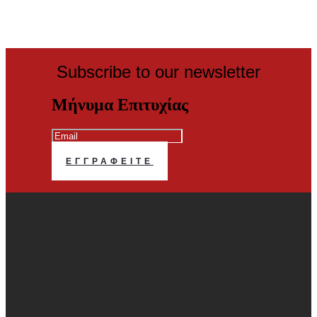
Subscribe to our newsletter
Μήνυμα Επιτυχίας
ΕΓΓΡΑΦΕΊΤΕ