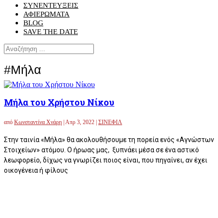
ΣΥΝΕΝΤΕΥΞΕΙΣ
ΑΦΙΕΡΩΜΑΤΑ
BLOG
SAVE THE DATE
#Μήλα
Μήλα του Χρήστου Νίκου
από
Κωνσταντίνα Χνάρη
|
Απρ 3, 2022
|
ΣΙΝΕΦΙΛ
Στην ταινία «Μήλα» θα ακολουθήσουμε τη πορεία ενός «Αγνώστων
Στοιχείων» ατόμου. Ο ήρωας μας, ξυπνάει μέσα σε ένα αστικό
λεωφορείο, δίχως να γνωρίζει ποιος είναι, που πηγαίνει, αν έχει
οικογένεια ή φίλους