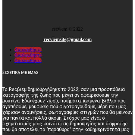
recviem
©
2022
recviemsite@gmail.com
Ακολουθήστε
Ακολουθήστε
Ακολουθήστε
ΣΧΕΤΙΚΑ ΜΕ ΕΜΑΣ
Το Recβιεμ δημιουργήθηκε το 2022, σαν μια προσπάθεια
καταγραφής της ζωής που μένει αν αφαιρέσουμε την
ρουτίνα. Εδώ έχουν χώρο, ποιήματα, κείμενα, βιβλία που
αγαπήσαμε, μουσικές που σιγοτραγουδάμε, μέρη που μας
χάρισαν αναμνήσεις, φωτογραφίες στιγμών που θα μείνουν
για πάντα και πολλά ακόμη. Στόχος μας είναι ο
σχηματισμός μιας κοινότητας δημιουργίας και έκφρασης
που θα αποτελεί το “παράθυρο” στην καθημερινότητά μας