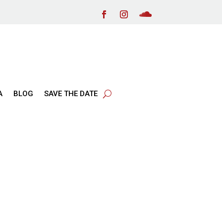
Α
BLOG
SAVE THE DATE