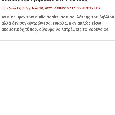
από
Άννα Τζαβίδη
|
Ιούν 30, 2022
|
ΑΦΙΕΡΩΜΑΤΑ
,
ΣΥΝΕΝΤΕΥΞΕΙΣ
Αν είσαι φαν των audio books, αν είσαι λάτρης του βιβλίου
αλλά δεν συγκεντρώνεσαι εύκολα, ή αν απλώς είσαι
ακουστικός τύπος, σίγουρα θα λατρέψεις το Bookvoice!