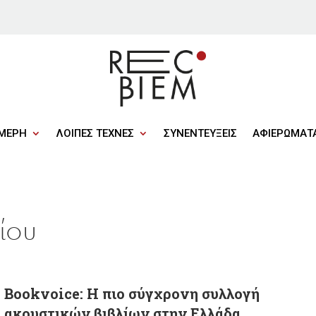
ΜΕΡΗ
ΛΟΙΠΕΣ ΤΕΧΝΕΣ
ΣΥΝΕΝΤΕΥΞΕΙΣ
ΑΦΙΕΡΩΜΑΤ
ίου
Bookvoice: Η πιο σύγχρονη συλλογή
ακουστικών βιβλίων στην Ελλάδα