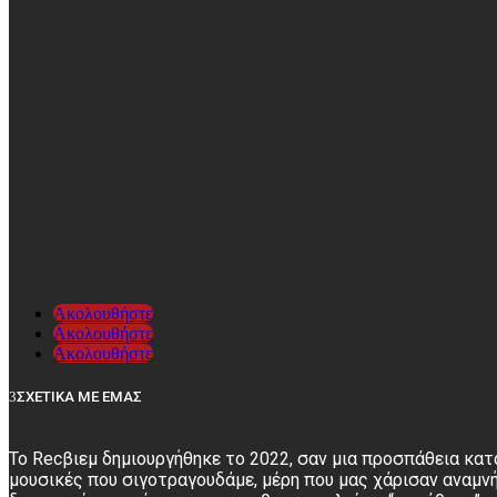
Ακολουθήστε
Ακολουθήστε
Ακολουθήστε
ΣΧΕΤΙΚΑ ΜΕ ΕΜΑΣ
Το Recβιεμ δημιουργήθηκε το 2022, σαν μια προσπάθεια κατ
μουσικές που σιγοτραγουδάμε, μέρη που μας χάρισαν αναμνή