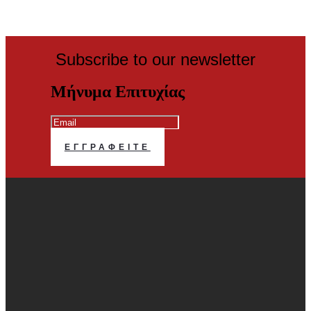
Subscribe to our newsletter
Μήνυμα Επιτυχίας
ΕΓΓΡΑΦΕΊΤΕ