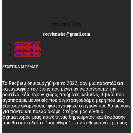
recviem
©
2022
recviemsite@gmail.com
Ακολουθήστε
Ακολουθήστε
Ακολουθήστε
ΣΧΕΤΙΚΑ ΜΕ ΕΜΑΣ
Το Recβιεμ δημιουργήθηκε το 2022, σαν μια προσπάθεια
καταγραφής της ζωής που μένει αν αφαιρέσουμε την
ρουτίνα. Εδώ έχουν χώρο, ποιήματα, κείμενα, βιβλία που
αγαπήσαμε, μουσικές που σιγοτραγουδάμε, μέρη που μας
χάρισαν αναμνήσεις, φωτογραφίες στιγμών που θα μείνουν
για πάντα και πολλά ακόμη. Στόχος μας είναι ο
σχηματισμός μιας κοινότητας δημιουργίας και έκφρασης
που θα αποτελεί το “παράθυρο” στην καθημερινότητά μας