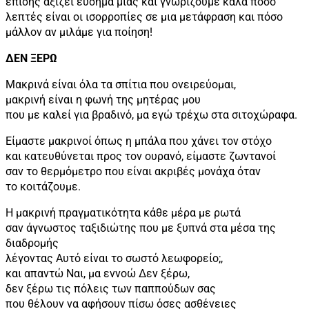
επίσης αξίζει εύσημα μιας και γνωρίζουμε καλά πόσο
λεπτές είναι οι ισορροπίες σε μια μετάφραση και πόσο
μάλλον αν μιλάμε για ποίηση!
ΔΕΝ ΞΕΡΩ
Μακρινά είναι όλα τα σπίτια που ονειρεύομαι,
μακρινή είναι η φωνή της μητέρας μου
που με καλεί για βραδινό, μα εγώ τρέχω στα σιτοχώραφα.
Είμαστε μακρινοί όπως η μπάλα που χάνει τον στόχο
και κατευθύνεται προς τον ουρανό, είμαστε ζωντανοί
σαν το θερμόμετρο που είναι ακριβές μονάχα όταν
το κοιτάζουμε.
Η μακρινή πραγματικότητα κάθε μέρα με ρωτά
σαν άγνωστος ταξιδιώτης που με ξυπνά στα μέσα της
διαδρομής
λέγοντας Αυτό είναι το σωστό λεωφορείο;,
και απαντώ Ναι, μα εννοώ Δεν ξέρω,
δεν ξέρω τις πόλεις των παππούδων σας
που θέλουν να αφήσουν πίσω όσες ασθένειες