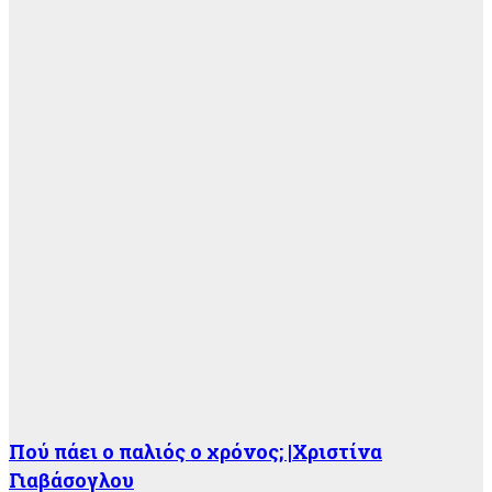
Πού πάει ο παλιός ο χρόνος; |Χριστίνα
Γιαβάσογλου