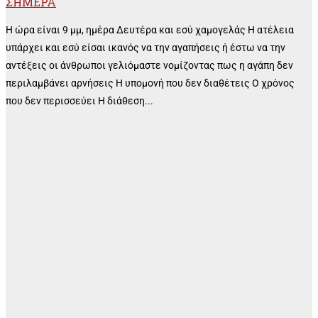
ΣΗΜΕΡΑ
Η ώρα είναι 9 μμ, ημέρα Δευτέρα και εσύ χαμογελάς Η ατέλεια
υπάρχει και εσύ είσαι ικανός να την αγαπήσεις ή έστω να την
αντέξεις οι άνθρωποι γελιόμαστε νομίζοντας πως η αγάπη δεν
περιλαμβάνει αρνήσεις Η υπομονή που δεν διαθέτεις Ο χρόνος
που δεν περισσεύει Η διάθεση...