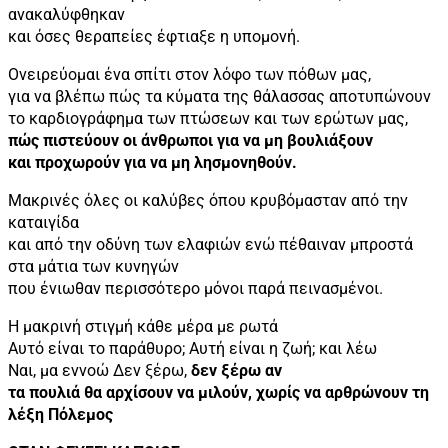
ανακαλύφθηκαν
και όσες θεραπείες έφτιαξε η υπομονή.
Ονειρεύομαι ένα σπίτι στον λόφο των πόθων μας,
για να βλέπω πώς τα κύματα της θάλασσας αποτυπώνουν
το καρδιογράφημα των πτώσεων και των ερώτων μας,
πώς πιστεύουν οι άνθρωποι για να μη βουλιάξουν
και προχωρούν για να μη λησμονηθούν.
Μακρινές όλες οι καλύβες όπου κρυβόμασταν από την
καταιγίδα
και από την οδύνη των ελαφιών ενώ πέθαιναν μπροστά
στα μάτια των κυνηγών
που ένιωθαν περισσότερο μόνοι παρά πεινασμένοι.
Η μακρινή στιγμή κάθε μέρα με ρωτά
Αυτό είναι το παράθυρο; Αυτή είναι η ζωή; και λέω
Ναι, μα εννοώ Δεν ξέρω,
δεν ξέρω αν
τα πουλιά θα αρχίσουν να μιλούν, χωρίς να αρθρώνουν τη
λέξη Πόλεμος