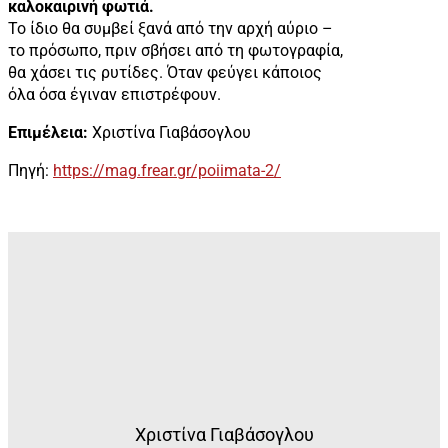
καλοκαιρινή φωτιά.
Το ίδιο θα συμβεί ξανά από την αρχή αύριο –
το πρόσωπο, πριν σβήσει από τη φωτογραφία,
θα χάσει τις ρυτίδες. Όταν φεύγει κάποιος
όλα όσα έγιναν επιστρέφουν.
Επιμέλεια:
Χριστίνα Γιαβάσογλου
Πηγή:
https://mag.frear.gr/poiimata-2/
Χριστίνα Γιαβάσογλου