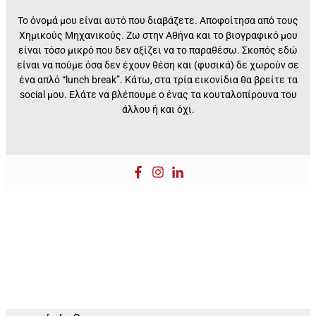
Το όνομά μου είναι αυτό που διαβάζετε. Αποφοίτησα από τους
Χημικούς Μηχανικούς. Ζω στην Αθήνα και το βιογραφικό μου
είναι τόσο μικρό που δεν αξίζει να το παραθέσω. Σκοπός εδώ
είναι να πούμε όσα δεν έχουν θέση και (φυσικά) δε χωρούν σε
ένα απλό “lunch break”. Kάτω, στα τρία εικονίδια θα βρείτε τα
social μου. Ελάτε να βλέπουμε ο ένας τα κουταλοπίρουνα του
άλλου ή και όχι.