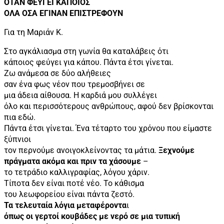
ΟΤΑΝ ΦΕΥΓΕΙ ΚΑΠΟΙΟΣ
ΟΛΑ ΟΣΑ ΕΓΙΝΑΝ ΕΠΙΣΤΡΕΦΟΥΝ
Για τη Μαριάν Κ.
Στο αγκάλιασμα στη γωνία θα καταλάβεις ότι
κάποιος φεύγει για κάπου. Πάντα έτσι γίνεται.
Ζω ανάμεσα σε δύο αλήθειες
σαν ένα φως νέον που τρεμοσβήνει σε
μια άδεια αίθουσα. Η καρδιά μου συλλέγει
όλο και περισσότερους ανθρώπους, αφού δεν βρίσκονται
πια εδώ.
Πάντα έτσι γίνεται. Ένα τέταρτο του χρόνου που είμαστε
ξύπνιοι
τον περνούμε ανοιγοκλείνοντας τα μάτια.
Ξεχνούμε
πράγματα ακόμα και πριν τα χάσουμε
–
το τετράδιο καλλιγραφίας, λόγου χάριν.
Τίποτα δεν είναι ποτέ νέο. Το κάθισμα
του λεωφορείου είναι πάντα ζεστό.
Τα τελευταία λόγια μεταφέροντα
ι
όπως οι γερτοί κουβάδες με νερό σε μια τυπική