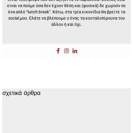
είναι να πούμε όσα δεν έχουν θέση και (φυσικά) δε χωρούν σε
ένα απλό “lunch break”. Kάτω, στα τρία εικονίδια θα βρείτε τα
social μου. Ελάτε να βλέπουμε ο ένας τα κουταλοπίρουνα του
άλλου ή και όχι.
σχετικά άρθρα