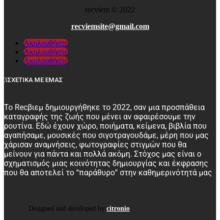
recviem
©
2022
recviemsite@gmail.com
Ακολουθήστε
Ακολουθήστε
Ακολουθήστε
ΣΧΕΤΙΚΑ ΜΕ ΕΜΑΣ
Το Recβιεμ δημιουργήθηκε το 2022, σαν μια προσπάθεια
καταγραφής της ζωής που μένει αν αφαιρέσουμε την
ρουτίνα. Εδώ έχουν χώρο, ποιήματα, κείμενα, βιβλία που
αγαπήσαμε, μουσικές που σιγοτραγουδάμε, μέρη που μας
χάρισαν αναμνήσεις, φωτογραφίες στιγμών που θα
μείνουν για πάντα και πολλά ακόμη. Στόχος μας είναι ο
σχηματισμός μιας κοινότητας δημιουργίας και έκφρασης
που θα αποτελεί το “παράθυρο” στην καθημερινότητά μας
Designed and developed by
citronio