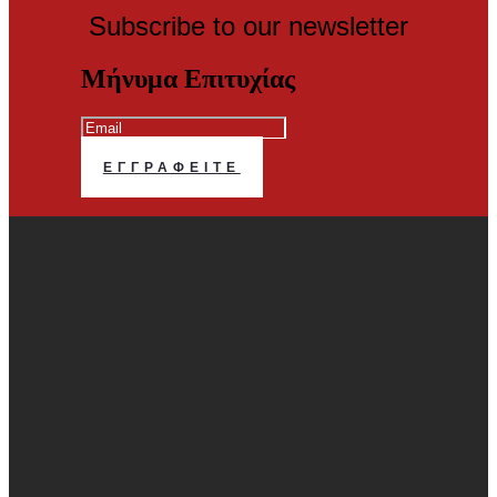
Subscribe to our newsletter
Μήνυμα Επιτυχίας
ΕΓΓΡΑΦΕΊΤΕ