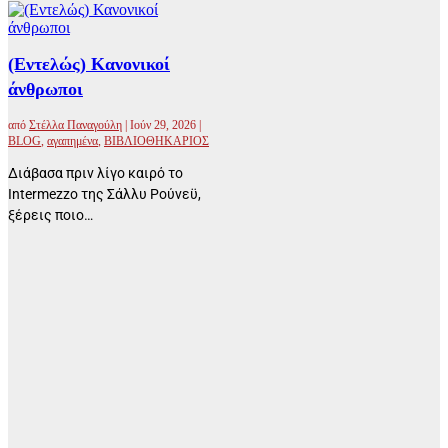
(Εντελώς) Κανονικοί
άνθρωποι
από
Στέλλα Παναγούλη
|
Ιούν 29, 2026
|
BLOG
,
αγαπημένα
,
ΒΙΒΛΙΟΘΗΚΑΡΙΟΣ
Διάβασα πριν λίγο καιρό το
Intermezzo της Σάλλυ Ρούνεϋ,
ξέρεις ποιο…