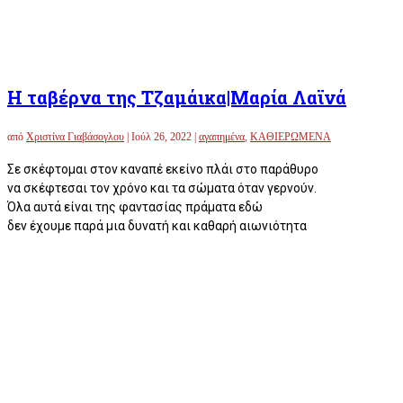
Η ταβέρνα της Τζαμάικα|Μαρία Λαϊνά
από
Χριστίνα Γιαβάσογλου
|
Ιούλ 26, 2022
|
αγαπημένα
,
ΚΑΘΙΕΡΩΜΕΝΑ
Σε σκέφτομαι στον καναπέ εκείνο πλάι στο παράθυρο
να σκέφτεσαι τον χρόνο και τα σώματα όταν γερνούν.
Όλα αυτά είναι της φαντασίας πράματα εδώ
δεν έχουμε παρά μια δυνατή και καθαρή αιωνιότητα