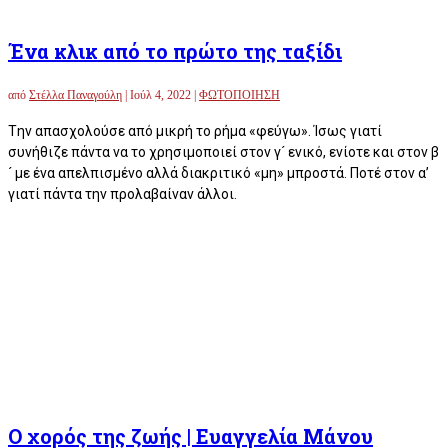
Ένα κλικ από το πρώτο της ταξίδι
από
Στέλλα Παναγούλη
|
Ιούλ 4, 2022
|
ΦΩΤΟΠΟΙΗΣΗ
Tην απασχολούσε από μικρή το ρήμα «φεύγω». Ίσως γιατί
συνήθιζε πάντα να το χρησιμοποιεί στον γ´ ενικό, ενίοτε και στον β
´ με ένα απελπισμένο αλλά διακριτικό «μη» μπροστά. Ποτέ στον α’
γιατί πάντα την προλαβαίναν άλλοι.
Ο χορός της ζωής | Ευαγγελία Μάνου