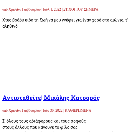
από
Χριστίνα Γιαβάσογλου
|
Ιούλ 1, 2022
|
ΣΤΙΧΟΙ ΤΟΥ ΣΗΜΕΡΑ
Χτες βράδυ είδα τη ζωή να μου γνέφει για έναν χορό στο αιώνιο, τ’
αληθινό.
Αντισταθείτε| Μιχάλης Κατσαρός
από
Χριστίνα Γιαβάσογλου
|
Ιούν 30, 2022
|
ΚΑΘΙΕΡΩΜΕΝΑ
Σ’ όλους τους αδιάφορους και τους σοφούς
στους άλλους που κάνουνε το φίλο σας