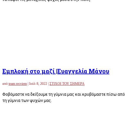
Εμπλοκή στο μαζί |Ευαγγελία Μάνου
από
team recviem
|
Ιούλ 8, 2022
|
ΣΤΙΧΟΙ ΤΟΥ ΣΗΜΕΡΑ
Φοβόμαστε να δείξουμε τη γύμνια μας και κρυβόμαστε πίσω από
τη γύμνια των ψυχών μας.