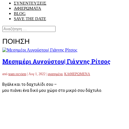
ΣΥΝΕΝΤΕΥΞΕΙΣ
ΑΦΙΕΡΩΜΑΤΑ
BLOG
SAVE THE DATE
ΠΟΙΗΣΗ
Μεσημέρι Αυγούστου| Γιάννης Ρίτσος
από
team recviem
|
Αυγ 1, 2022
|
αγαπημένα
,
ΚΑΘΙΕΡΩΜΕΝΑ
Βγάλε και το δαχτυλίδι σου –
μου πιάνει ένα δικό μου χώρο στο μικρό σου δάχτυλο.