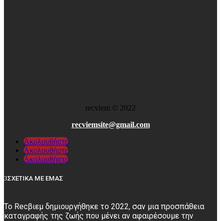
recviem
©
2022
recviemsite@gmail.com
Ακολουθήστε
Ακολουθήστε
Ακολουθήστε
ΣΧΕΤΙΚΑ ΜΕ ΕΜΑΣ
Το Recβιεμ δημιουργήθηκε το 2022, σαν μια προσπάθεια
καταγραφής της ζωής που μένει αν αφαιρέσουμε την