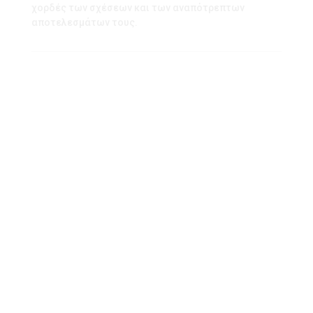
χορδές των σχέσεων και των αναπότρεπτων
αποτελεσμάτων τους.