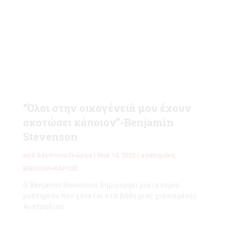
“Όλοι στην οικογένειά μου έχουν
σκοτώσει κάποιον”-Benjamin
Stevenson
από
Δέσποινα Γεώργα
|
Νοέ 14, 2022
|
αγαπημένα
,
ΒΙΒΛΙΟΘΗΚΑΡΙΟΣ
Ο Benjamin Stevenson δημιουργεί μια ιστορία
μυστηρίου που χάνεται στα βάθη μιας χιονισμένης
Αυστραλίας.