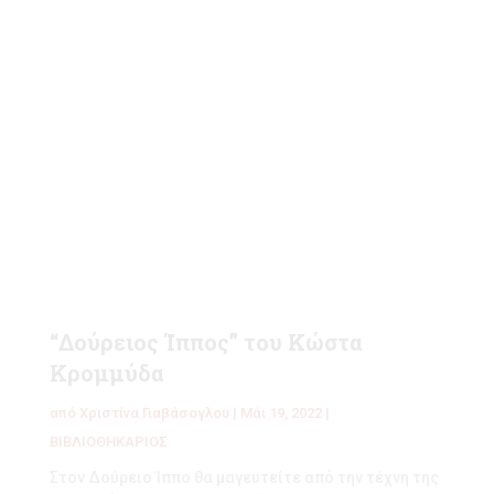
“Δούρειος Ίππος” του Κώστα
Κρομμύδα
από
Χριστίνα Γιαβάσογλου
|
Μάι 19, 2022
|
ΒΙΒΛΙΟΘΗΚΑΡΙΟΣ
Στον Δούρειο Ίππο θα μαγευτείτε από την τέχνη της