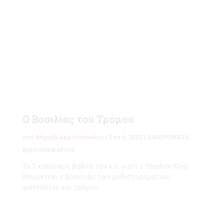
Ο Βασιλίας του Τρόμου
από
Μιχαήλ Ακριτόπουλος
|
Σεπ 6, 2022
|
ΑΦΙΕΡΩΜΑΤΑ
,
ΒΙΒΛΙΟΘΗΚΑΡΙΟΣ
Τα 3 καλύτερα βιβλία του και γιατί ο Stephen King
θεωρείται ο βασιλιάς των μυθιστορημάτων
φαντασίας και τρόμου