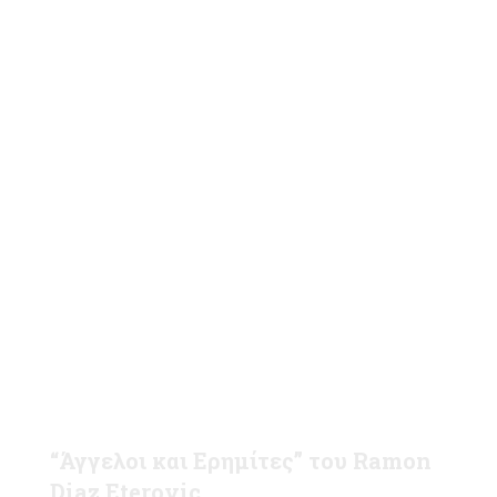
“Άγγελοι και Ερημίτες” του Ramon
Diaz Eterovic