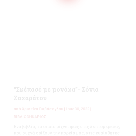
“Σκέπασέ με μονάχα”- Σόνια
Ζαχαράτου
από
Χριστίνα Γιαβάσογλου
|
Ιούν 30, 2022
|
ΒΙΒΛΙΟΘΗΚΑΡΙΟΣ
Ένα βιβλίο, το οποίο ρίχνει φως στις λεπτομέρειες,
που συχνά ορίζουν την πορεία μας, στις ευαίσθητες