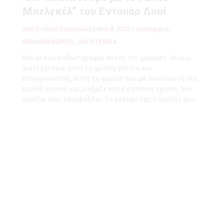
Μπελγκέλ” του Εντουάρ Λουί
από
Στέλλα Παναγούλη
|
Νοέ 8, 2022
|
αγαπημένα
,
ΒΙΒΛΙΟΘΗΚΑΡΙΟΣ
,
ΛΟΓΟΤΕΧΝΙΑ
Και κλαίω καθώς γράφω αυτές τις γραμμές· κλαίω
γιατί βρίσκω αυτή τη φράση γελοία και
αποκρουστική, αυτή τη φράση που με συνόδευσε για
πολλά χρόνια και, υπήρξε κατά κάποιον τρόπο, δεν
νομίζω πως υπερβάλλω, το κέντρο της ύπαρξής μου.