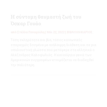
Η σύντομη θαυμαστή ζωή του
Όσκαρ Γουάο
από
Στέλλα Παναγούλη
|
Μάι 22, 2022
|
ΒΙΒΛΙΟΘΗΚΑΡΙΟΣ
Τόση σκληρότητα και βία, τόσος κοινωνικός
σπαραγμός δοσμένα με ανάλαφρη διάθεση και σε μια
απολαυστική γλώσσα που μετέφερε στα ελληνικά ο
Αλέξανδρος Καλοφωλιάς. Η καινούργια γενιά των
Αμερικανών συγγραφέων ετοιμάζεται να διαδεχθεί
την παλιότερη.