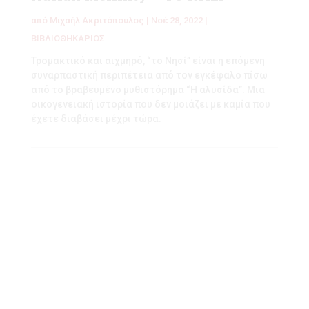
από
Μιχαήλ Ακριτόπουλος
|
Νοέ 28, 2022
|
ΒΙΒΛΙΟΘΗΚΑΡΙΟΣ
Τρομακτικό και αιχμηρό, “το Νησί” είναι η επόμενη
συναρπαστική περιπέτεια από τον εγκέφαλο πίσω
από το βραβευμένο μυθιστόρημα “Η αλυσίδα”. Μια
οικογενειακή ιστορία που δεν μοιάζει με καμία που
έχετε διαβάσει μέχρι τώρα.