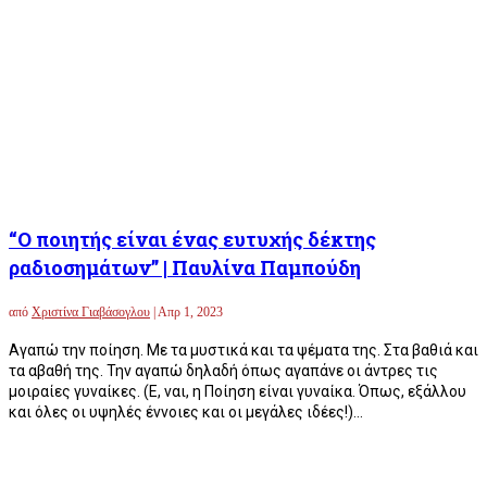
“Ο ποιητής είναι ένας ευτυχής δέκτης
ραδιοσημάτων” |
Παυλίνα Παμπούδη
από
Χριστίνα Γιαβάσογλου
|
Απρ 1, 2023
Αγαπώ την ποίηση. Με τα μυστικά και τα ψέματα της. Στα βαθιά και
τα αβαθή της. Την αγαπώ δηλαδή όπως αγαπάνε οι άντρες τις
μοιραίες γυναίκες. (Ε, ναι, η Ποίηση είναι γυναίκα. Όπως, εξάλλου
και όλες οι υψηλές έννοιες και οι μεγάλες ιδέες!)...