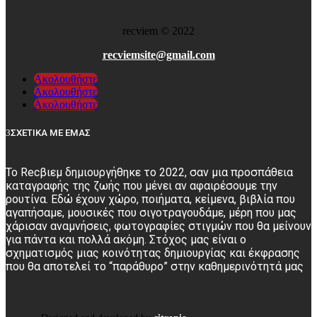
recviem
©
2022
recviemsite@gmail.com
Ακολουθήστε
Ακολουθήστε
Ακολουθήστε
ΣΧΕΤΙΚΑ ΜΕ ΕΜΑΣ
Το Recβιεμ δημιουργήθηκε το 2022, σαν μια προσπάθεια
καταγραφής της ζωής που μένει αν αφαιρέσουμε την
ρουτίνα. Εδώ έχουν χώρο, ποιήματα, κείμενα, βιβλία που
αγαπήσαμε, μουσικές που σιγοτραγουδάμε, μέρη που μας
χάρισαν αναμνήσεις, φωτογραφίες στιγμών που θα μείνουν
για πάντα και πολλά ακόμη. Στόχος μας είναι ο
σχηματισμός μιας κοινότητας δημιουργίας και έκφρασης
που θα αποτελεί το “παράθυρο” στην καθημερινότητά μας