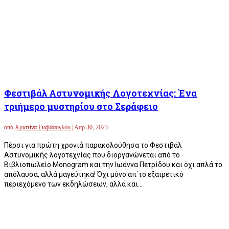
Φεστιβάλ Αστυνομικής Λογοτεχνίας: Ένα
τριήμερο μυστηρίου στο Σεράφειο
από
Χριστίνα Γιαβάσογλου
|
Απρ 30, 2023
Πέρσι για πρώτη χρονιά παρακολούθησα το Φεστιβάλ
Αστυνομικής λογοτεχνίας που διοργανώνεται από το
Βιβλιοπωλείο Monogram και την Ιωάννα Πετρίδου και όχι απλά το
απόλαυσα, αλλά μαγεύτηκα! Όχι μόνο απ΄το εξαιρετικό
περιεχόμενο των εκδηλώσεων, αλλά και...