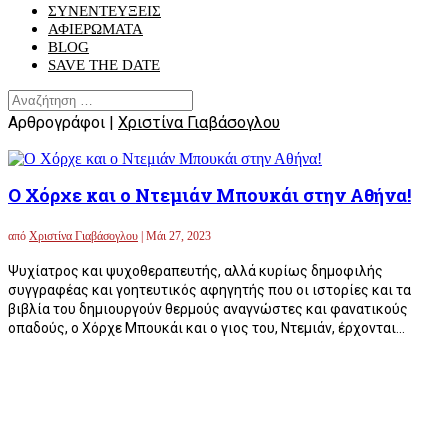
ΣΥΝΕΝΤΕΥΞΕΙΣ
ΑΦΙΕΡΩΜΑΤΑ
BLOG
SAVE THE DATE
Αρθρογράφοι |
Χριστίνα Γιαβάσογλου
Ο Χόρχε και ο Ντεμιάν Μπουκάι στην Αθήνα!
από
Χριστίνα Γιαβάσογλου
|
Μάι 27, 2023
Ψυχίατρος και ψυχοθεραπευτής, αλλά κυρίως δημοφιλής
συγγραφέας και γοητευτικός αφηγητής που οι ιστορίες και τα
βιβλία του δημιουργούν θερμούς αναγνώστες και φανατικούς
οπαδούς, ο Χόρχε Μπουκάι και ο γιoς του, Ντεμιάν, έρχονται...